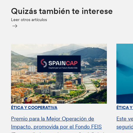
Quizás también te interese
Leer otros artículos
ÉTICA Y COOPERATIVA
ÉTICA 
Premio para la Mejor Operación de
Este v
Impacto, promovida por el Fondo FEIS
seguri