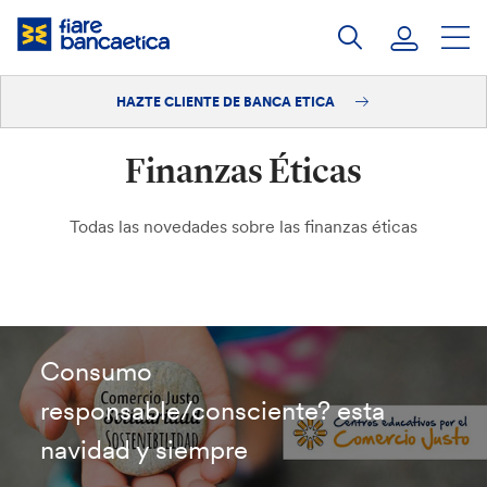
Saltar
a
contenido
HAZTE CLIENTE DE BANCA ETICA
Iniciar sesión
Finanzas Éticas
Hazte cliente
Todas las novedades sobre las finanzas éticas
Consumo
responsable/consciente? esta
navidad y siempre