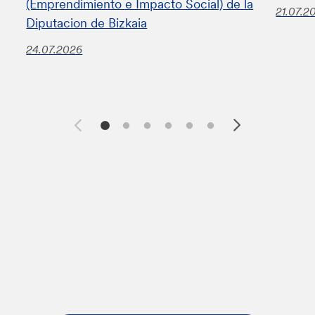
(Emprendimiento e Impacto Social) de la
21.07.2
Diputacion de Bizkaia
24.07.2026