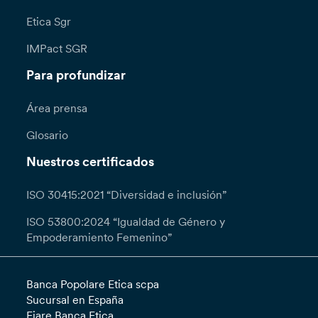
Etica Sgr
IMPact SGR
Para profundizar
Área prensa
Glosario
Nuestros certificados
ISO 30415:2021 “Diversidad e inclusión”
ISO 53800:2024 “Igualdad de Género y
Empoderamiento Femenino”
Banca Popolare Etica scpa
Sucursal en España
Fiare Banca Etica