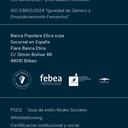
ISO 53800:2024 “Igualdad de Género y
Empoderamiento Femenino”
Banca Popolare Etica scpa
Sucursal en España
Fiare Banca Etica
C/ Simón Bolívar 8B
48010 Bilbao
PSD2
Guía de estilo Redes Sociales
Whistleblowing
Certificación institucional y social