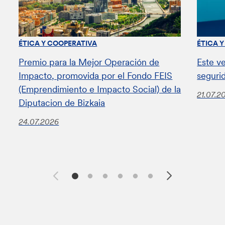
ÉTICA Y COOPERATIVA
ÉTICA 
Premio para la Mejor Operación de
Este v
Impacto, promovida por el Fondo FEIS
seguri
(Emprendimiento e Impacto Social) de la
21.07.2
Diputacion de Bizkaia
24.07.2026