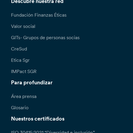
Descubre nuestra red
Fundación Finanzas Éticas
Valor social
GITs- Grupos de personas socias
CreSud
Etica Sgr
IMPact SGR
Para profundizar
Área prensa
Glosario
Nuestros certificados
ISO 30415:2021 “Diversidad e inclusión”