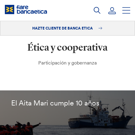
Saltar
a
contenido
HAZTE CLIENTE DE BANCA ETICA
Iniciar sesión
Ética y cooperativa
Hazte cliente
Participación y gobernanza
El Aita Mari cumple 10 años