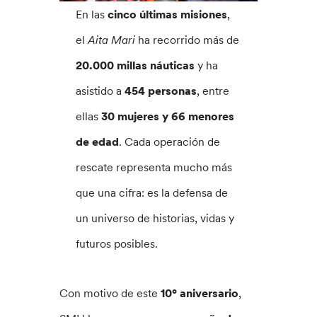
En las
cinco últimas misiones
,
el
Aita Mari
ha recorrido más de
20.000 millas náuticas
y ha
asistido a
454 personas
, entre
ellas
30 mujeres y 66 menores
de edad
. Cada operación de
rescate representa mucho más
que una cifra: es la defensa de
un universo de historias, vidas y
futuros posibles.
Con motivo de este
10º aniversario
,