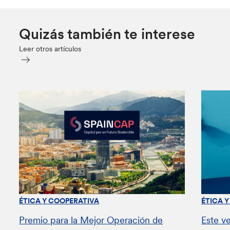
Quizás también te interese
Leer otros artículos
ÉTICA Y COOPERATIVA
ÉTICA 
Premio para la Mejor Operación de
Este v