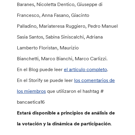
Baranes, Nicoletta Dentico, Giuseppe di
Francesco, Anna Fasano, Giacinto
Palladino, Mariateresa Ruggiero, Pedro Manuel
Sasia Santos, Sabina Siniscalchi, Adriana
Lamberto Floristan, Maurizio
Bianchetti, Marco Bianchi, Marco Carlizzi.
En el Blog puede leer
el artículo completo
.
En el Storify se puede leer
los comentarios de
los miembros
que utilizaron el hashtag #
bancaetica16
Estará disponible a principios de análisis de
la votación y la dinámica de participación
.