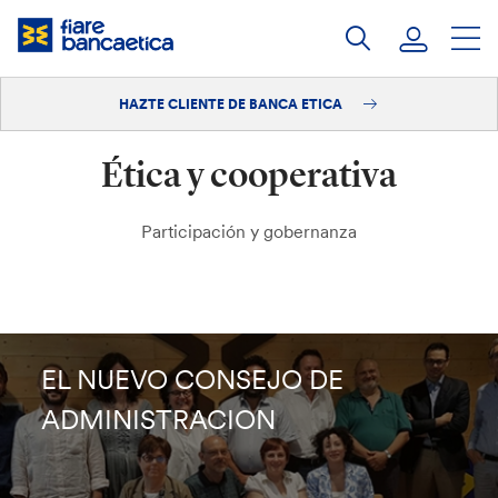
Saltar
a
contenido
HAZTE CLIENTE DE BANCA ETICA
Iniciar sesión
Ética y cooperativa
Hazte cliente
Participación y gobernanza
EL NUEVO CONSEJO DE
ADMINISTRACION