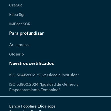
CreSud
Etica Sgr
IMPact SGR
Para profundizar
Área prensa
Glosario
Nuestros certificados
ISO 30415:2021 “Diversidad e inclusión”
ISO 53800:2024 “Igualdad de Género y
Empoderamiento Femenino”
Banca Popolare Etica scpa