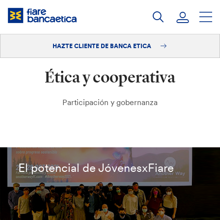
Saltar
a
contenido
HAZTE CLIENTE DE BANCA ETICA
Iniciar sesión
Ética y cooperativa
Hazte cliente
Participación y gobernanza
El potencial de JóvenesxFiare