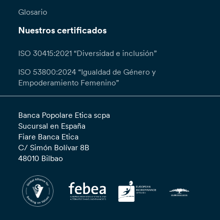
Glosario
Nuestros certificados
ISO 30415:2021 “Diversidad e inclusión”
ISO 53800:2024 “Igualdad de Género y
Empoderamiento Femenino”
Banca Popolare Etica scpa
Sucursal en España
Fiare Banca Etica
C/ Simón Bolívar 8B
48010 Bilbao