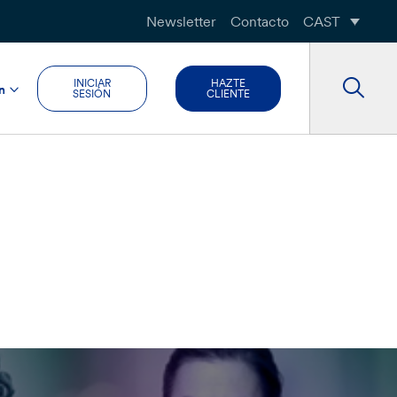
Newsletter
Contacto
CAST
INICIAR
HAZTE
n
SESIÓN
CLIENTE