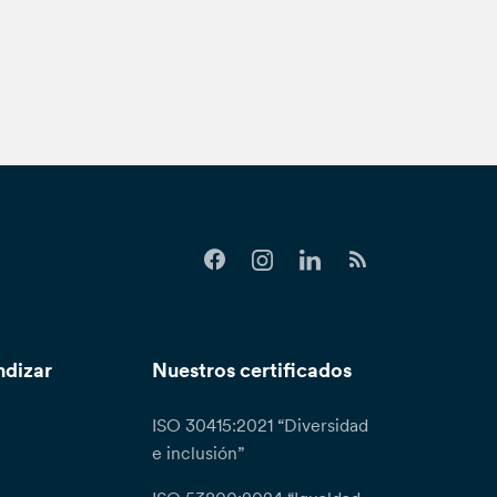
ndizar
Nuestros certificados
ISO 30415:2021 “Diversidad
e inclusión”