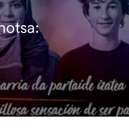
hotsa: