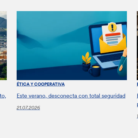
ÉTICA Y COOPERATIVA
to,
Este verano, desconecta con total seguridad
21.07.2026