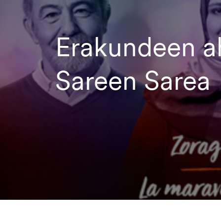
Erakundeen a
Sareen Sarea