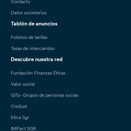
Contacto
Datos societarios
Tablón de anuncios
Folletos de tarifas
Tasas de intercambio
Descubre nuestra red
Fundación Finanzas Éticas
Valor social
GITs- Grupos de personas socias
CreSud
Etica Sgr
IMPact SGR