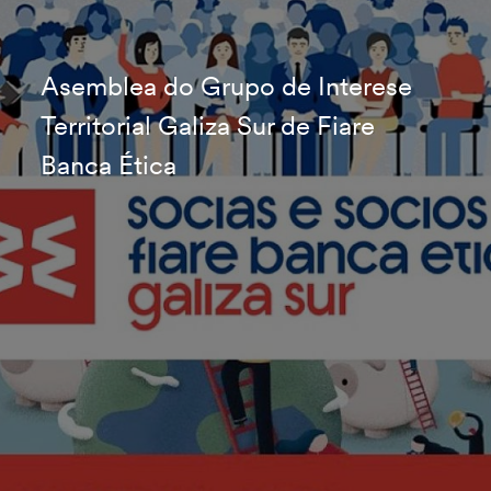
Asemblea do Grupo de Interese
Territorial Galiza Sur de Fiare
Banca Ética