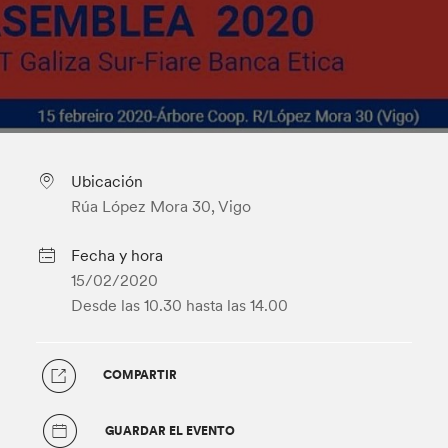
Ubicación
Rúa López Mora 30, Vigo
Fecha y hora
15/02/2020
Desde las 10.30
hasta las 14.00
COMPARTIR
GUARDAR EL EVENTO