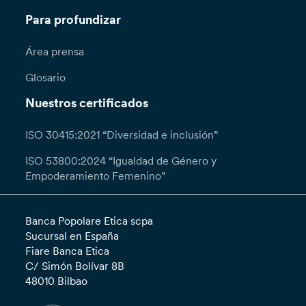
Para profundizar
Área prensa
Glosario
Nuestros certificados
ISO 30415:2021 “Diversidad e inclusión”
ISO 53800:2024 “Igualdad de Género y
Empoderamiento Femenino”
Banca Popolare Etica scpa
Sucursal en España
Fiare Banca Etica
C/ Simón Bolívar 8B
48010 Bilbao