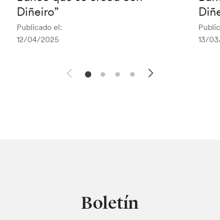
Diñeiro”
Diñ
Publicado el:
Public
12/04/2025
13/03
Boletín