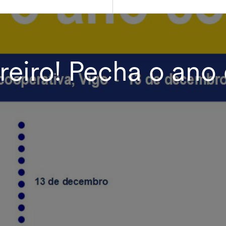
reiro! Pecha o ano 