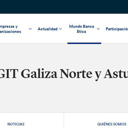
mpresas y
Mundo Banca
Actualidad
Participació
anizaciones
Etica
GIT Galiza Norte y Ast
NOTICIAS
QUIÉNES SOMOS