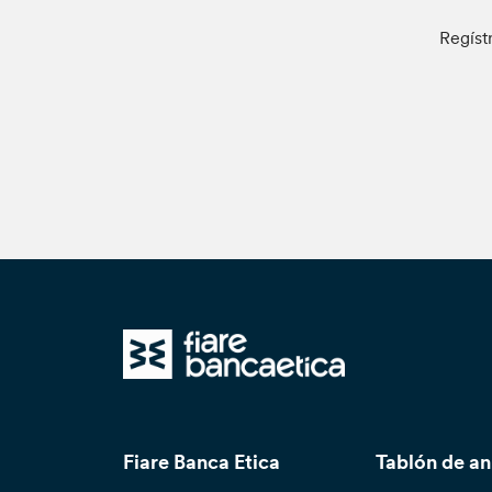
Regíst
Fiare Banca Etica
Tablón de a