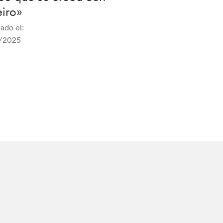
eiro»
ado el:
/2025