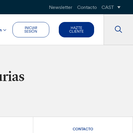
Newsletter
Contacto
CAST
INICIAR
HAZTE
n
SESIÓN
CLIENTE
urias
CONTACTO