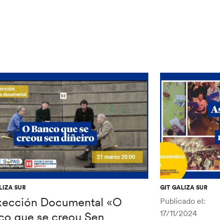
LIZA SUR
GIT GALIZA SUR
xección Documental «O
Publicado el:
17/11/2024
co que se creou Sen