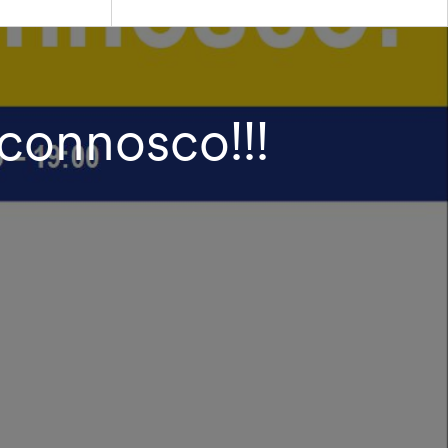
connosco!!!