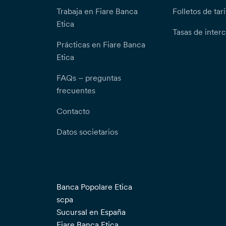
Trabaja en Fiare Banca
Folletos de tari
Etica
Tasas de inter
Prácticas en Fiare Banca
Etica
FAQs – preguntas
frecuentes
Contacto
Datos societarios
Banca Popolare Etica
scpa
Sucursal en España
Fiare Banca Etica