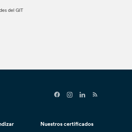
ades del GIT
ndizar
Nuestros certificados