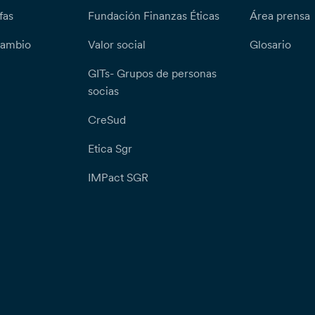
fas
Fundación Finanzas Éticas
Área prensa
cambio
Valor social
Glosario
GITs- Grupos de personas
socias
CreSud
Etica Sgr
IMPact SGR