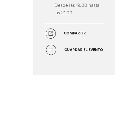
Desde las 19.00
hasta
las 21.00
COMPARTIR
GUARDAR EL EVENTO