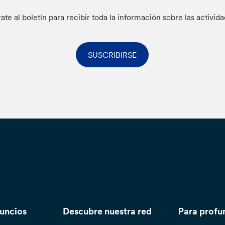
rate al boletín para recibir toda la información sobre las activid
SUSCRIBIRSE
nuncios
Descubre nuestra red
Para profu