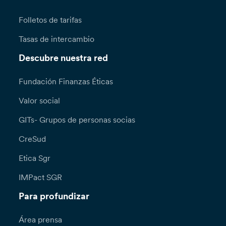
Folletos de tarifas
Tasas de intercambio
Descubre nuestra red
Fundación Finanzas Éticas
Valor social
GITs- Grupos de personas socias
CreSud
Etica Sgr
IMPact SGR
Para profundizar
Área prensa