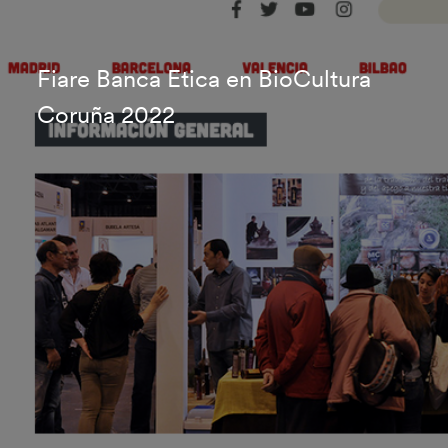
Fiare Banca Etica en BioCultura
Coruña 2022