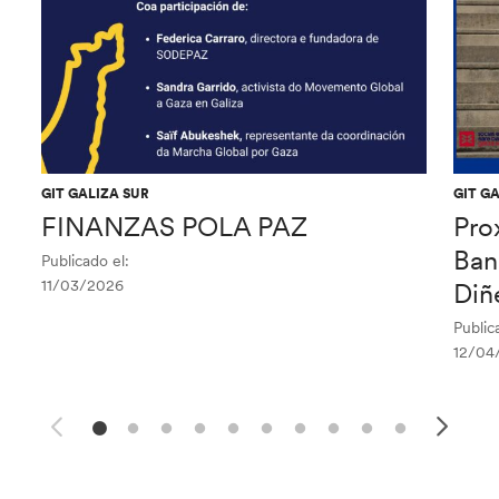
GIT GALIZA SUR
GIT G
FINANZAS POLA PAZ
Pro
Ban
Publicado el:
11/03/2026
Diñ
Public
12/04