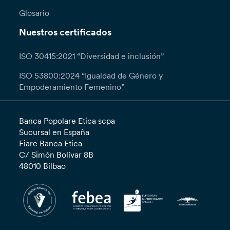
Glosario
Nuestros certificados
ISO 30415:2021 “Diversidad e inclusión”
ISO 53800:2024 “Igualdad de Género y
Empoderamiento Femenino”
Banca Popolare Etica scpa
Sucursal en España
Fiare Banca Etica
C/ Simón Bolívar 8B
48010 Bilbao