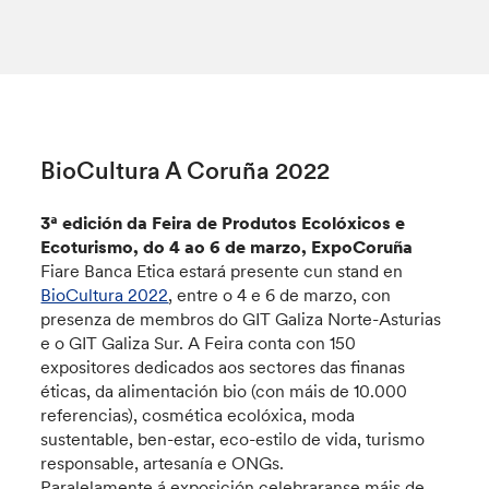
BioCultura A Coruña 2022
3ª edición da Feira de Produtos Ecolóxicos e
Ecoturismo, do 4 ao 6 de marzo, ExpoCoruña
Fiare Banca Etica estará presente cun stand en
BioCultura 2022
, entre o 4 e 6 de marzo, con
presenza de membros do GIT Galiza Norte-Asturias
e o GIT Galiza Sur. A Feira conta con 150
expositores dedicados aos sectores das finanas
éticas, da alimentación bio (con máis de 10.000
referencias), cosmética ecolóxica, moda
sustentable, ben-estar, eco-estilo de vida, turismo
responsable, artesanía e ONGs.
Paralelamente á exposición celebraranse máis de