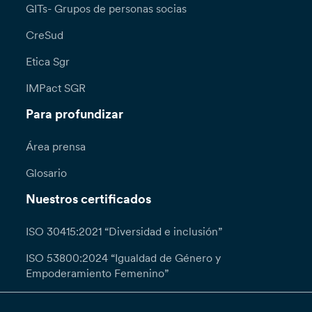
GITs- Grupos de personas socias
CreSud
Etica Sgr
IMPact SGR
Para profundizar
Área prensa
Glosario
Nuestros certificados
ISO 30415:2021 “Diversidad e inclusión”
ISO 53800:2024 “Igualdad de Género y
Empoderamiento Femenino”