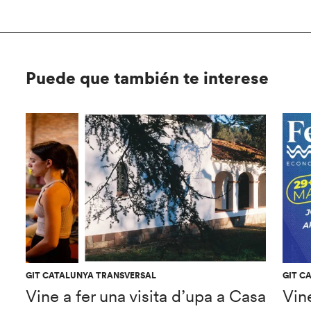
Puede que también te interese
GIT CATALUNYA TRANSVERSAL
GIT C
Vine a fer una visita d’upa a Casa
Vine