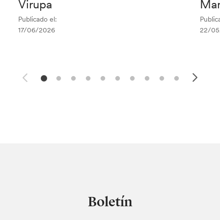
Virupa
Man
Publicado el:
Public
17/06/2026
22/05
Boletín