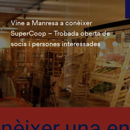
Vine a Manresa a conèixer
SuperCoop – Trobada oberta de
socis i persones interessades