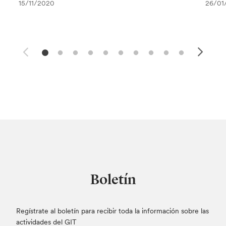
15/11/2020
26/01
Boletín
Regístrate al boletín para recibir toda la información sobre las
actividades del GIT