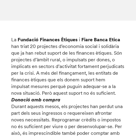
La
Fundació Finances Ètiques
i
Fiare Banca Etica
han triat 20 projectes d’economia social i solidària
que ja han rebut suport de les finances ètiques. Són
projectes d’àmbit rural, o impulsats per dones, o
implicats en sectors d’activitat fortament perjudicats
per la crisi. A més del finançament, les entitats de
finances ètiques que els donem suport hem
impulsat mesures perquè puguin adequar-se a la
nova situació. Però aquest suport no és suficient.
Donació amb compra
Durant aquests mesos, els projectes han perdut una
part dels seus ingressos o requereixen afrontar
noves necessitats. Reprogramar crèdits o impostos
no és suficient per viure o per desenvolupar-se. Per
això, és imprescindible també poder comptar amb