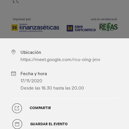
Ubicación
https://meet.google.com/rcu-oing-jmv
Fecha y hora
17/11/2020
Desde las 18.30
hasta las 20.00
COMPARTIR
GUARDAR EL EVENTO