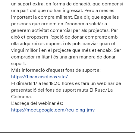
un suport extra, en forma de donació, que compensi
una part del que no han ingressat. Però a més és
important la compra militant. És a dir, que aquelles
persones que creiem en l’economia solidària
generem activitat comercial per als projectes. Per
això et proposem l’opció de donar comprant: amb
ella adquireixes cupons i els pots canviar quan et
vingui millor i en el projecte que més et encaix. Ser
comprador militant és una gran manera de donar
suport.
Més informació d’aquest fons de suport a:
https://finanzaseticas.site/
El dimarts 17 a les 18:30 hores es farà un webinar de
presentació del fons de suport mutu El Rusc/La
Colmena.
L’adreça del webinar és:
https://meet.google.com/rcu-oing-jmv