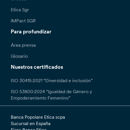
Etica Sgr
IMPact SGR
Para profundizar
Área prensa
Glosario
Nuestros certificados
ISO 30415:2021 “Diversidad e inclusión”
ISO 53800:2024 “Igualdad de Género y
Empoderamiento Femenino”
Banca Popolare Etica scpa
Sucursal en España
Fiare Banca Etica