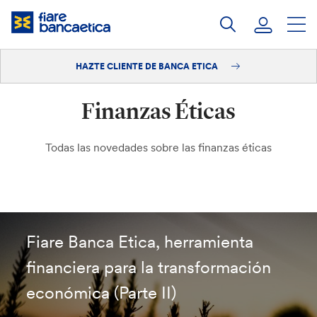
Saltar
a
contenido
HAZTE CLIENTE DE BANCA ETICA
Iniciar sesión
Finanzas Éticas
Hazte cliente
Todas las novedades sobre las finanzas éticas
Fiare Banca Etica, herramienta
financiera para la transformación
económica (Parte II)