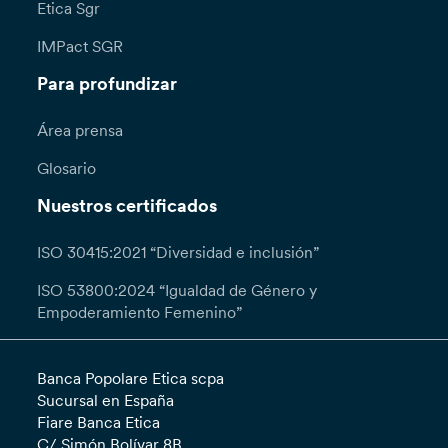
Etica Sgr
IMPact SGR
Para profundizar
Área prensa
Glosario
Nuestros certificados
ISO 30415:2021 “Diversidad e inclusión”
ISO 53800:2024 “Igualdad de Género y
Empoderamiento Femenino”
Banca Popolare Etica scpa
Sucursal en España
Fiare Banca Etica
C/ Simón Bolívar 8B