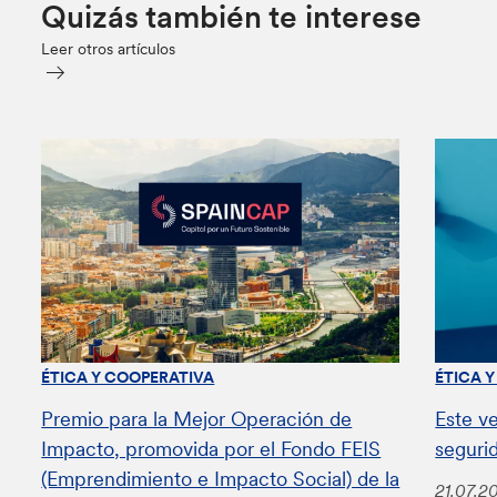
Quizás también te interese
Leer otros artículos
ÉTICA Y COOPERATIVA
ÉTICA 
Premio para la Mejor Operación de
Este v
Impacto, promovida por el Fondo FEIS
seguri
(Emprendimiento e Impacto Social) de la
21.07.2