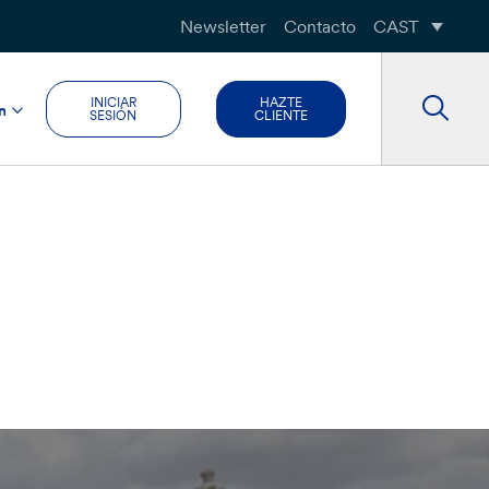
Newsletter
Contacto
CAST
INICIAR
HAZTE
n
SESIÓN
CLIENTE