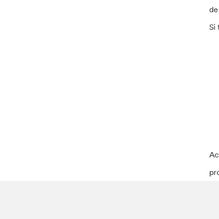
de
Si
Ac
pr