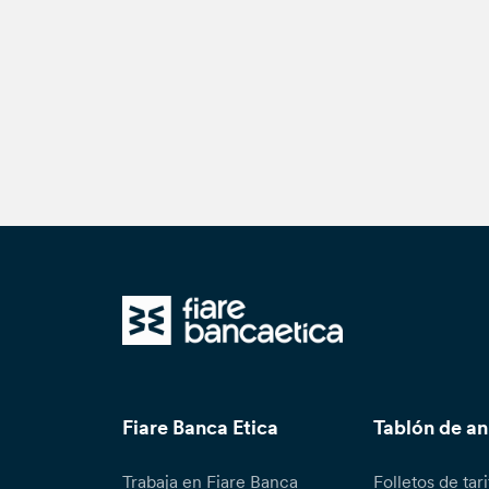
Fiare Banca Etica
Tablón de a
Trabaja en Fiare Banca
Folletos de tari