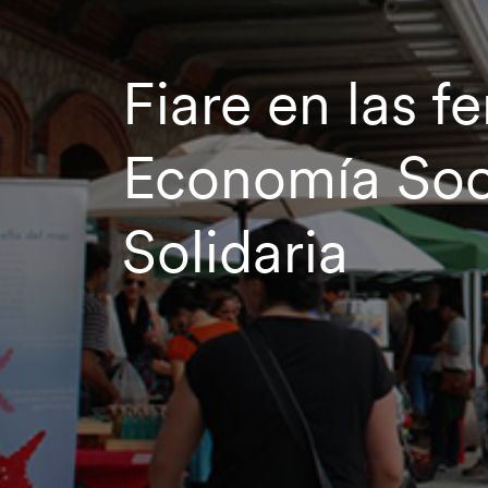
Fiare en las fe
Economía Soci
Solidaria