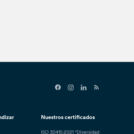
ndizar
Nuestros certificados
ISO 30415:2021 “Diversidad