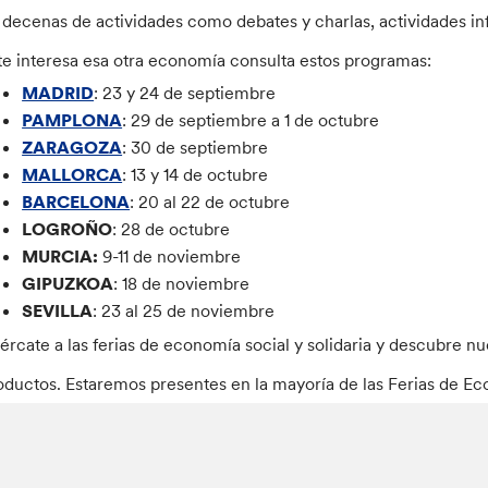
 decenas de actividades como debates y charlas, actividades inf
 te interesa esa otra economía consulta estos programas:
MADRID
: 23 y 24 de septiembre
PAMPLONA
: 29 de septiembre a 1 de octubre
ZARAGOZA
: 30 de septiembre
MALLORCA
: 13 y 14 de octubre
BARCELONA
: 20 al 22 de octubre
LOGROÑO
: 28 de octubre
MURCIA:
9-11 de noviembre
GIPUZKOA
: 18 de noviembre
SEVILLA
: 23 al 25 de noviembre
ércate a las ferias de economía social y solidaria y descubre n
oductos. Estaremos presentes en la mayoría de las Ferias de Ec