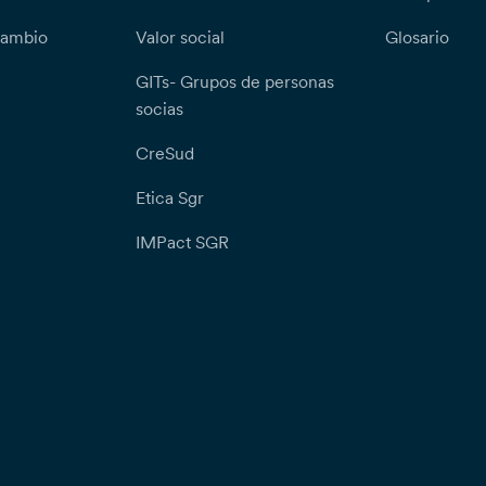
cambio
Valor social
Glosario
GITs- Grupos de personas
socias
CreSud
Etica Sgr
IMPact SGR