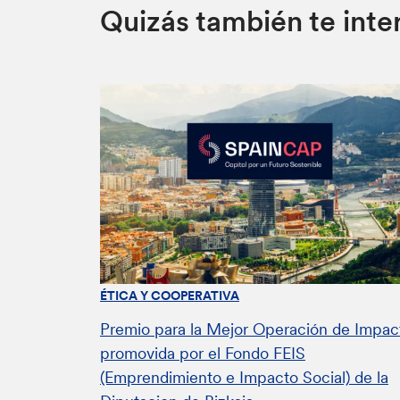
Quizás también te inte
ÉTICA Y COOPERATIVA
Premio para la Mejor Operación de Impac
promovida por el Fondo FEIS
(Emprendimiento e Impacto Social) de la