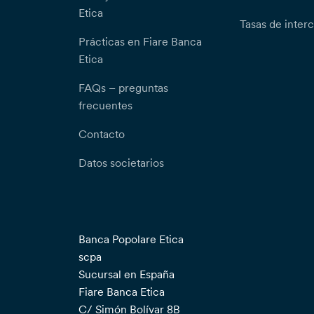
Etica
Tasas de inter
Prácticas en Fiare Banca
Etica
FAQs – preguntas
frecuentes
Contacto
Datos societarios
Banca Popolare Etica
scpa
Sucursal en España
Fiare Banca Etica
C/ Simón Bolívar 8B