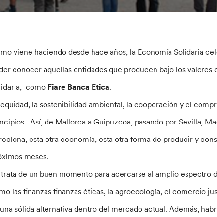
mo viene haciendo desde hace años, la Economía Solidaria cele
der conocer aquellas entidades que producen bajo los valores d
lidaria, como
Fiare Banca Etica
.
 equidad, la sostenibilidad ambiental, la cooperación y el comp
incipios . Así, de Mallorca a Guipuzcoa, pasando por Sevilla, M
rcelona, esta otra economía, esta otra forma de producir y cons
óximos meses.
 trata de un buen momento para acercarse al amplio espectro de
mo las finanzas finanzas éticas, la agroecología, el comercio ju
 una sólida alternativa dentro del mercado actual. Además, habrá