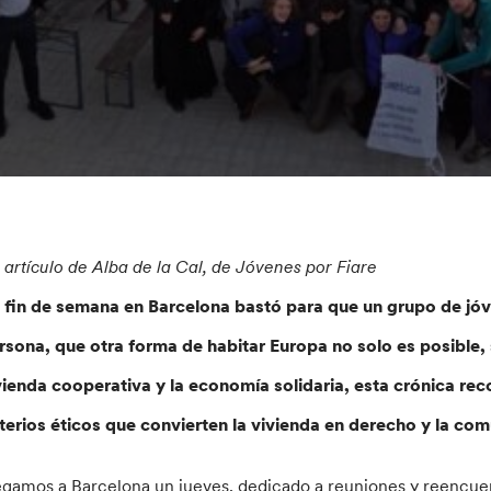
 artículo de Alba de la Cal, de Jóvenes por Fiare
 fin de semana en Barcelona bastó para que un grupo de jóve
rsona, que otra forma de habitar Europa no solo es posible, 
vienda cooperativa y la economía solidaria, esta crónica re
iterios éticos que convierten la vivienda en derecho y la co
egamos a Barcelona un jueves, dedicado a reuniones y reencuen