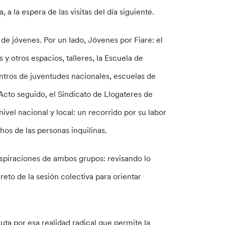
 a la espera de las visitas del día siguiente.
 de jóvenes. Por un lado, Jóvenes por Fiare: el
y otros espacios, talleres, la Escuela de
tros de juventudes nacionales, escuelas de
Acto seguido, el Sindicato de Llogateres de
nivel nacional y local: un recorrido por su labor
hos de las personas inquilinas.
 aspiraciones de ambos grupos: revisando lo
to de la sesión colectiva para orientar
ruta por esa realidad radical que permite la