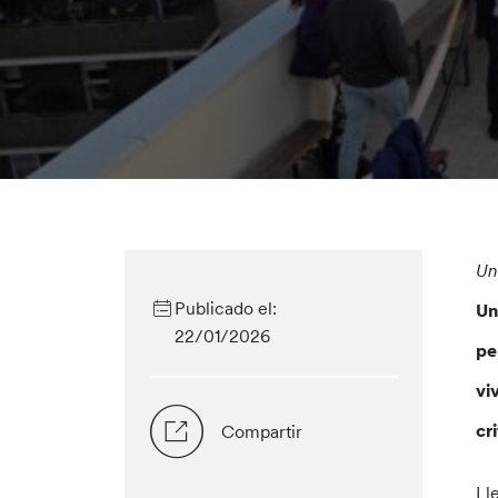
Un
Publicado el:
Un
22/01/2026
pe
vi
cr
Compartir
Ll