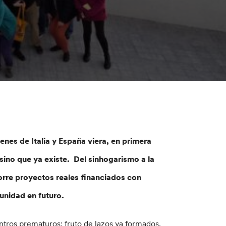
nes de Italia y España viera, en primera
sino que ya existe. Del sinhogarismo a la
corre proyectos reales financiados con
munidad en futuro.
tros prematuros: fruto de lazos ya formados,