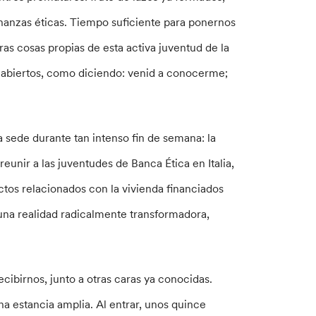
anzas éticas. Tiempo suficiente para ponernos
ras cosas propias de esta activa juventud de la
s abiertos, como diciendo: venid a conocerme;
a sede durante tan intenso fin de semana: la
unir a las juventudes de Banca Ética en Italia,
ctos relacionados con la vivienda financiados
una realidad radicalmente transformadora,
ecibirnos, junto a otras caras ya conocidas.
na estancia amplia. Al entrar, unos quince