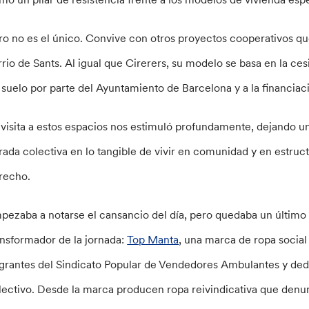
ro no es el único. Convive con otros proyectos cooperativos 
rrio de Sants. Al igual que Cirerers, su modelo se basa en la ces
 suelo por parte del Ayuntamiento de Barcelona y a la financiac
 visita a estos espacios nos estimuló profundamente, dejando u
rada colectiva en lo tangible de vivir en comunidad y en estruc
recho.
pezaba a notarse el cansancio del día, pero quedaba un último 
ansformador de la jornada:
Top Manta
, una marca de ropa socia
grantes del Sindicato Popular de Vendedores Ambulantes y dedi
lectivo. Desde la marca producen ropa reivindicativa que denunci