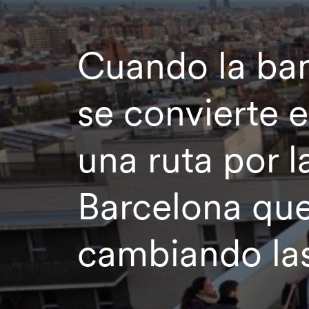
Cuando la ban
se convierte 
una ruta por l
Barcelona que
cambiando las