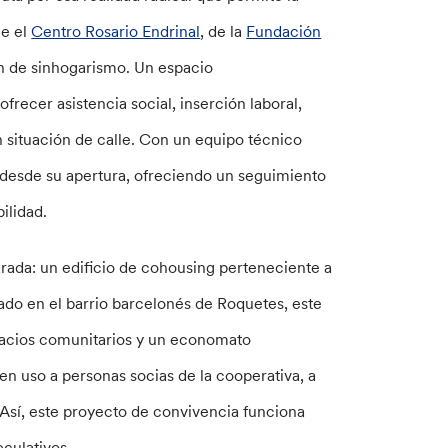
ue el
Centro Rosario Endrinal
, de la
Fundación
ón de sinhogarismo. Un espacio
recer asistencia social, inserción laboral,
n situación de calle. Con un equipo técnico
s desde su apertura, ofreciendo un seguimiento
ilidad.
arada: un edificio de cohousing perteneciente a
ado en el barrio barcelonés de Roquetes, este
espacios comunitarios y un economato
n uso a personas socias de la cooperativa, a
 Así, este proyecto de convivencia funciona
eculativos.