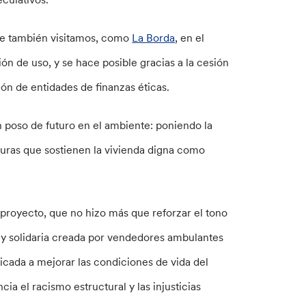
que también visitamos, como
La Borda
, en el
ión de uso, y se hace posible gracias a la cesión
ión de entidades de finanzas éticas.
n poso de futuro en el ambiente: poniendo la
turas que sostienen la vivienda digna como
proyecto, que no hizo más que reforzar el tono
l y solidaria creada por vendedores ambulantes
cada a mejorar las condiciones de vida del
a el racismo estructural y las injusticias