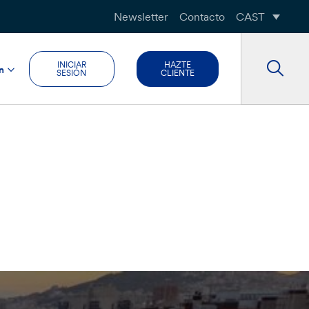
Newsletter
Contacto
CAST
INICIAR
HAZTE
n
SESIÓN
CLIENTE