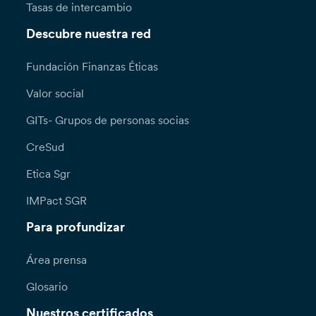
Tasas de intercambio
Descubre nuestra red
Fundación Finanzas Éticas
Valor social
GITs- Grupos de personas socias
CreSud
Etica Sgr
IMPact SGR
Para profundizar
Área prensa
Glosario
Nuestros certificados