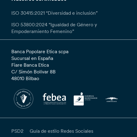
ISO 30415:2021 “Diversidad e inclusión”
ISO 53800:2024 “Igualdad de Género y
Empoderamiento Femenino”
Banca Popolare Etica scpa
Sucursal en España
Fiare Banca Etica
C/ Simón Bolívar 8B
48010 Bilbao
PSD2
Guía de estilo Redes Sociales