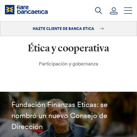
Saltar
a
contenido
HAZTE CLIENTE DE BANCA ETICA
Iniciar sesión
Ética y cooperativa
Hazte cliente
Participación y gobernanza
Fundación Finanzas Eticas: se
nombró un nuevo Consejo de
Dirección