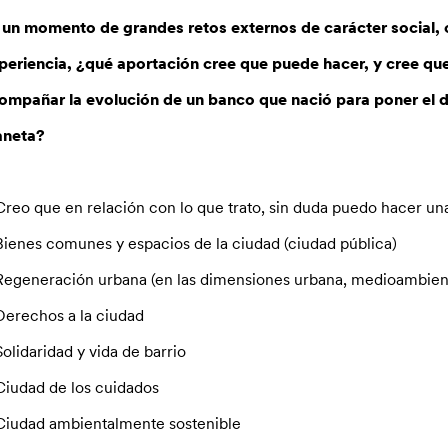
 un momento de grandes retos externos de carácter social, 
periencia, ¿qué aportación cree que puede hacer, y cree qu
ompañar la evolución de un banco que nació para poner el di
aneta?
Creo que en relación con lo que trato, sin duda puedo hacer u
Bienes comunes y espacios de la ciudad (ciudad pública)
Regeneración urbana (en las dimensiones urbana, medioambienta
Derechos a la ciudad
Solidaridad y vida de barrio
Ciudad de los cuidados
Ciudad ambientalmente sostenible