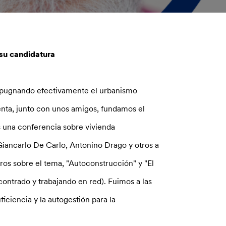
su candidatura
pugnando efectivamente el urbanismo
nta, junto con unos amigos, fundamos el
 una conferencia sobre vivienda
 Giancarlo De Carlo, Antonino Drago y otros a
bros sobre el tema, "Autoconstrucción" y "El
contrado y trabajando en red). Fuimos a las
iciencia y la autogestión para la