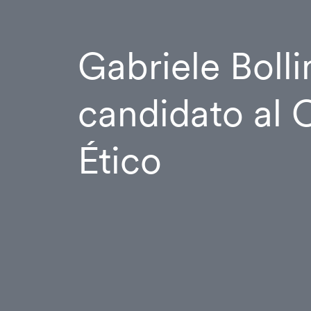
Gabriele Bolli
candidato al 
Ético