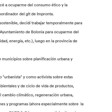
ecé a ocuparme del consumo ético y la
ordinador del glt de Impronta.
sostenible, decidí trabajar temporalmente para
l Ayuntamiento de Bolonia para ocuparme del
ad, energía, etc.), luego en la provincia de
.
 municipios sobre planificación urbana y
"urbanista" y como activista sobre estas
bientales y de ciclo de vida de productos,
 al cambio climático, regeneración urbana,
lanes y programas (ahora especialmente sobre la