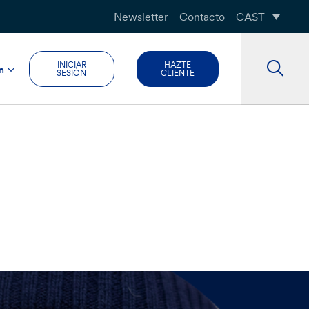
Newsletter
Contacto
CAST
INICIAR
HAZTE
n
SESIÓN
CLIENTE