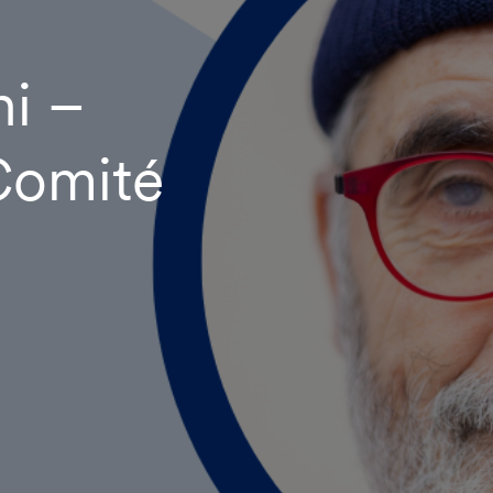
ni –
Comité