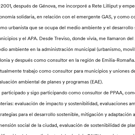
 2001, después de Génova, me incorporé a Rete Lilliput y emp
onomía solidaria, en relación con el emergente GAS, y como co
mo urbanista que se ocupa del medio ambiente y el desarrollo 
nicipios y el APA. Desde Treviso, donde vivía, me llamaron de
dio ambiente en la administración municipal (urbanismo, movilid
lonia y después como consultor en la región de Emilia-Romaña
tualmente trabajo como consultor para municipios y uniones de
aluación ambiental de planes y programas (EAE).
 participado y sigo participando como consultor de PPAA, como 
terias: evaluación de impacto y sostenibilidad, evaluaciones am
trategias para el desarrollo sostenible, mitigación y adaptación
mensión social de la ciudad, evaluación de sostenibilidad de p