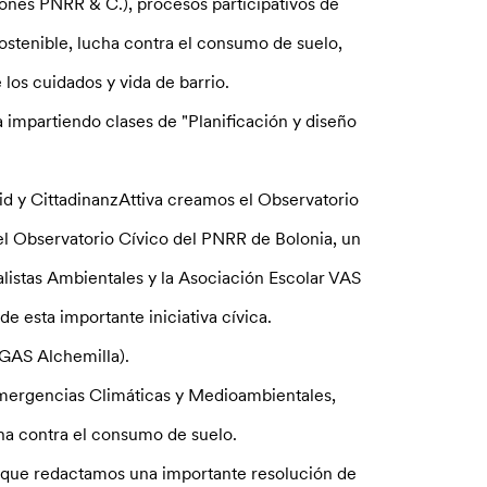
ones PNRR & C.), procesos participativos de
ostenible, lucha contra el consumo de suelo,
los cuidados y vida de barrio.
 impartiendo clases de "Planificación y diseño
 y CittadinanzAttiva creamos el Observatorio
 el Observatorio Cívico del PNRR de Bolonia, un
listas Ambientales y la Asociación Escolar VAS
e esta importante iniciativa cívica.
GAS Alchemilla).
mergencias Climáticas y Medioambientales,
cha contra el consumo de suelo.
a que redactamos una importante resolución de