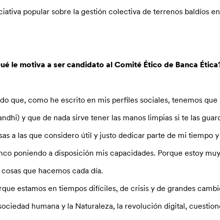
iciativa popular sobre la gestión colectiva de terrenos baldíos en
ué le motiva a ser candidato al Comité Ético de Banca Ética
do que, como he escrito en mis perfiles sociales, tenemos que 
andhi) y que de nada sirve tener las manos limpias si te las guar
sas a las que considero útil y justo dedicar parte de mi tiempo 
nco poniendo a disposición mis capacidades. Porque estoy muy 
s cosas que hacemos cada día.
rque estamos en tiempos difíciles, de crisis y de grandes cambi
 sociedad humana y la Naturaleza, la revolución digital, cuestion