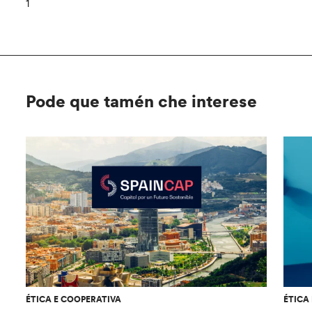
1
Pode que tamén che interese
ÉTICA E COOPERATIVA
ÉTICA