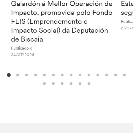
Galardón á Mellor Operación de
Est
Impacto, promovida polo Fondo
seg
FEIS (Emprendemento e
Public
21/07
Impacto Social) da Deputación
de Biscaia
Publicado o:
24/07/2026