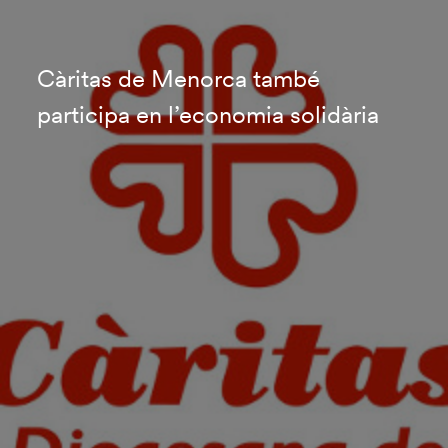
Càritas de Menorca també
participa en l’economia solidària