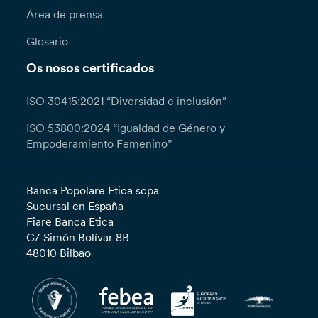
Área de prensa
Glosario
Os nosos certificados
ISO 30415:2021 “Diversidad e inclusión”
ISO 53800:2024 “Igualdad de Género y
Empoderamiento Femenino”
Banca Popolare Etica scpa
Sucursal en España
Fiare Banca Etica
C/ Simón Bolívar 8B
48010 Bilbao