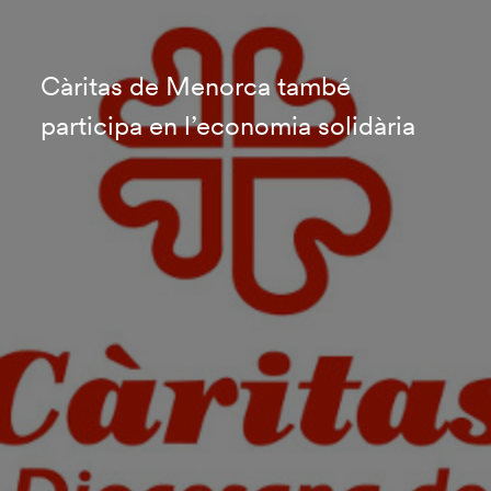
Càritas de Menorca també
participa en l’economia solidària