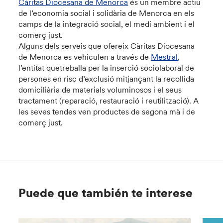
Càritas Diocesana de Menorca
és un membre actiu
de l’economia social i solidària de Menorca en els
camps de la integració social, el medi ambient i el
comerç just.
Alguns dels serveis que ofereix Càritas Diocesana
de Menorca es vehiculen a través de
Mestral
,
l’entitat quetreballa per la inserció sociolaboral de
persones en risc d’exclusió mitjançant la recollida
domiciliària de materials voluminosos i el seus
tractament (reparació, restauració i reutilització). A
les seves tendes ven productes de segona mà i de
comerç just.
Puede que también te interese