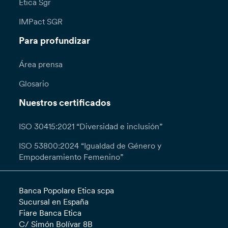
Etica Sgr
IMPact SGR
Para profundizar
Área prensa
Glosario
Nuestros certificados
ISO 30415:2021 “Diversidad e inclusión”
ISO 53800:2024 “Igualdad de Género y
Empoderamiento Femenino”
Banca Popolare Etica scpa
Sucursal en España
Fiare Banca Etica
C/ Simón Bolívar 8B