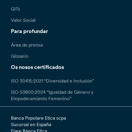
GITs
Valor Social
Para profundar
Área de prensa
Glosario
Os nosos certificados
ISO 30415:2021 “Diversidad e inclusión”
ISO 53800:2024 “Igualdad de Género y
Empoderamiento Femenino”
Banca Popolare Etica scpa
Sucursal en España
Fiare Banca Etica