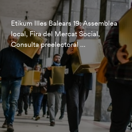
Etikum Illes Balears 19: Assemblea
local, Fira del Mercat Social,
Consulta preelectoral …