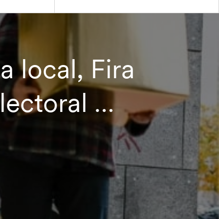
 local, Fira
lectoral …