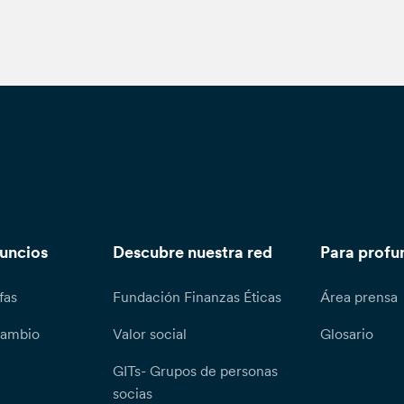
nuncios
Descubre nuestra red
Para profu
fas
Fundación Finanzas Éticas
Área prensa
cambio
Valor social
Glosario
GITs- Grupos de personas
socias