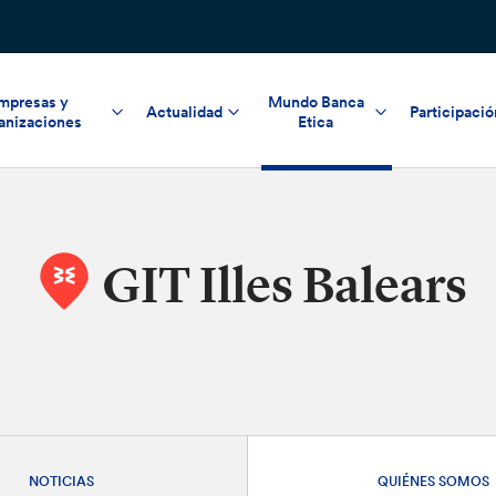
mpresas y
Mundo Banca
Actualidad
Participació
anizaciones
Etica
GIT Illes Balears
NOTICIAS
QUIÉNES SOMOS