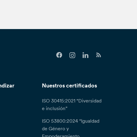
ndizar
Nuestros certificados
ISO 30415:2021 “Diversidad
e inclusión”
ISO 53800:2024 “Igualdad
de Género y
Empoderamiento