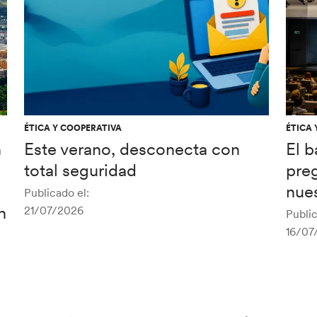
ÉTICA Y COOPERATIVA
ÉTICA 
n
Este verano, desconecta con
El 
total seguridad
pre
nues
Publicado el:
n
21/07/2026
Public
16/07