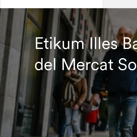
Etikum Illes B
del Mercat So