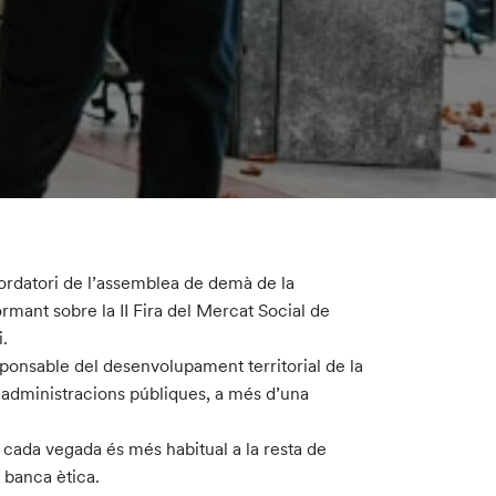
rdatori de l’assemblea de demà de la
rmant sobre la II Fira del Mercat Social de
i.
sponsable del desenvolupament territorial de la
 administracions públiques, a més d’una
cada vegada és més habitual a la resta de
 banca ètica.