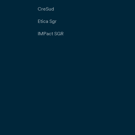
CreSud
Etica Sgr
IMPact SGR