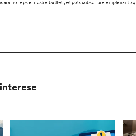
ncara no reps el nostre butlletí, et pots subscriure emplenant aq
interese