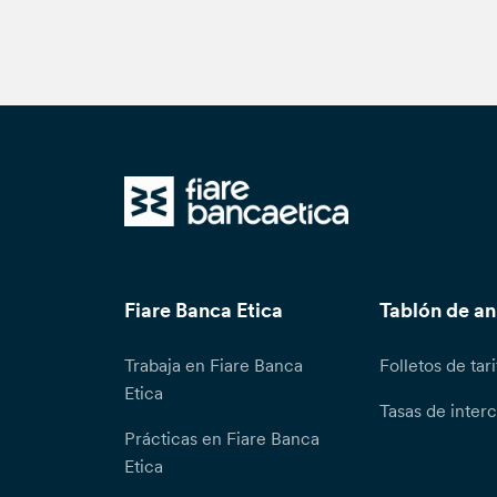
Fiare Banca Etica
Tablón de a
Trabaja en Fiare Banca
Folletos de tari
Etica
Tasas de inter
Prácticas en Fiare Banca
Etica