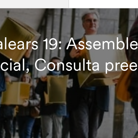
alears 19: Assemblea
cial, Consulta pree