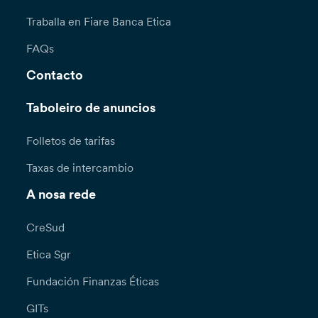
Traballa en Fiare Banca Etica
FAQs
Contacto
Taboleiro de anuncios
Folletos de tarifas
Taxas de intercambio
A nosa rede
CreSud
Etica Sgr
Fundación Finanzas Éticas
GITs