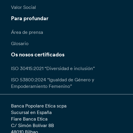
Valor Social
Para profundar
Área de prensa
Glosario
Os nosos certificados
ISO 30415:2021 “Diversidad e inclusión”
ISO 53800:2024 “Igualdad de Género y
Empoderamiento Femenino”
Banca Popolare Etica scpa
Sucursal en España
Fiare Banca Etica
C/ Simón Bolívar 8B
48010 Bilbao