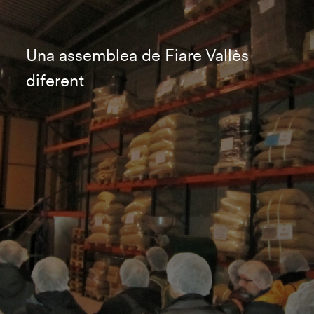
Una assemblea de Fiare Vallès
diferent