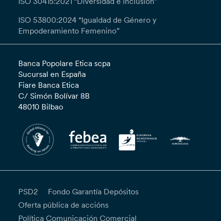
ISO 30415:2021 “Diversidad e inclusión”
ISO 53800:2024 “Igualdad de Género y
Empoderamiento Femenino”
Banca Popolare Etica scpa
Sucursal en España
Fiare Banca Etica
C/ Simón Bolívar 8B
48010 Bilbao
PSD2
Fondo Garantía Depósitos
Oferta pública de accións
Política Comunicación Comercial