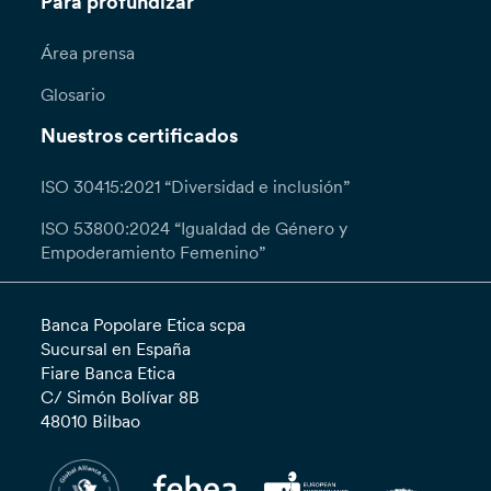
Para profundizar
Área prensa
Glosario
Nuestros certificados
ISO 30415:2021 “Diversidad e inclusión”
ISO 53800:2024 “Igualdad de Género y
Empoderamiento Femenino”
Banca Popolare Etica scpa
Sucursal en España
Fiare Banca Etica
C/ Simón Bolívar 8B
48010 Bilbao