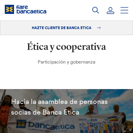
Saltar
a
contenido
HAZTE CLIENTE DE BANCA ETICA
Iniciar sesión
Ética y cooperativa
Hazte cliente
Participación y gobernanza
Hacia la asamblea de personas
socias de Banca Etica