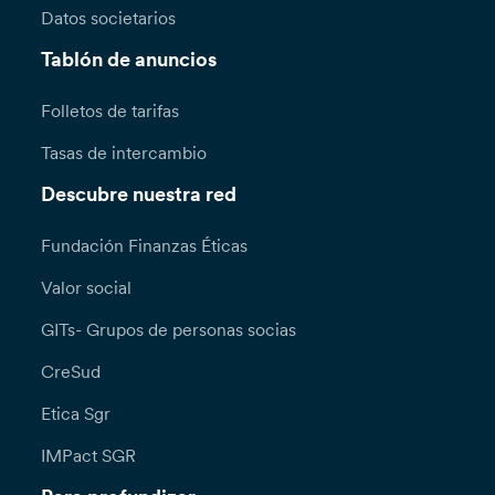
Datos societarios
Tablón de anuncios
Folletos de tarifas
Tasas de intercambio
Descubre nuestra red
Fundación Finanzas Éticas
Valor social
GITs- Grupos de personas socias
CreSud
Etica Sgr
IMPact SGR