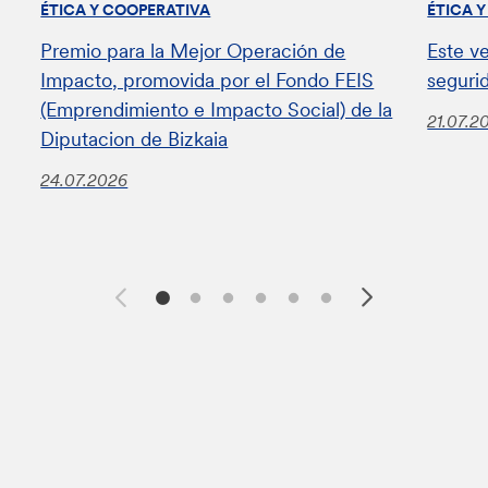
ÉTICA Y COOPERATIVA
ÉTICA 
Premio para la Mejor Operación de
Este v
Impacto, promovida por el Fondo FEIS
seguri
(Emprendimiento e Impacto Social) de la
21.07.2
Diputacion de Bizkaia
24.07.2026