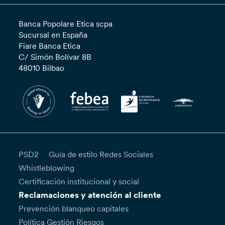
Banca Popolare Etica scpa
Sucursal en España
Fiare Banca Etica
C/ Simón Bolívar 8B
48010 Bilbao
PSD2
Guía de estilo Redes Sociales
Whistleblowing
Certificación institucional y social
Reclamaciones y atención al cliente
Prevención blanqueo capitales
Política Gestión Riesgos