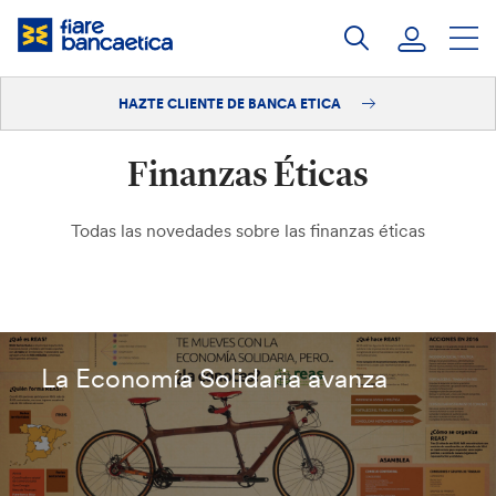
Saltar
a
contenido
HAZTE CLIENTE DE BANCA ETICA
Iniciar sesión
Finanzas Éticas
Hazte cliente
Todas las novedades sobre las finanzas éticas
La Economía Solidaria avanza