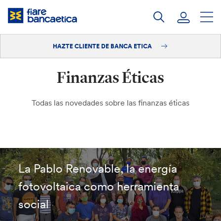
Saltar
a
contenido
HAZTE CLIENTE DE BANCA ETICA
Iniciar sesión
Finanzas Éticas
Hazte cliente
Todas las novedades sobre las finanzas éticas
La Pablo Renovable, la energía
fotovoltaica como herramienta
social