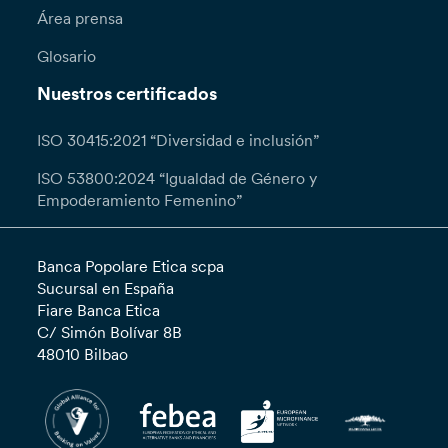
Área prensa
Glosario
Nuestros certificados
ISO 30415:2021 “Diversidad e inclusión”
ISO 53800:2024 “Igualdad de Género y
Empoderamiento Femenino”
Banca Popolare Etica scpa
Sucursal en España
Fiare Banca Etica
C/ Simón Bolívar 8B
48010 Bilbao