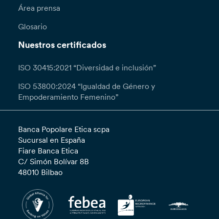
Área prensa
Glosario
Nuestros certificados
ISO 30415:2021 “Diversidad e inclusión”
ISO 53800:2024 “Igualdad de Género y
Empoderamiento Femenino”
Banca Popolare Etica scpa
Sucursal en España
Fiare Banca Etica
C/ Simón Bolívar 8B
48010 Bilbao