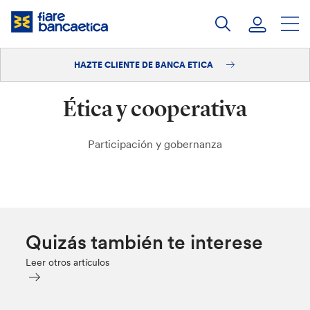
Saltar
a
contenido
HAZTE CLIENTE DE BANCA ETICA
Iniciar sesión
Ética y cooperativa
Hazte cliente
Participación y gobernanza
Quizás también te interese
Leer otros artículos