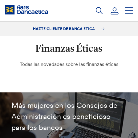
Saltar
a
contenido
HAZTE CLIENTE DE BANCA ETICA
Iniciar sesión
Finanzas Éticas
Hazte cliente
Todas las novedades sobre las finanzas éticas
Más mujeres en los Consejos de
Administración es beneficioso
para los bancos