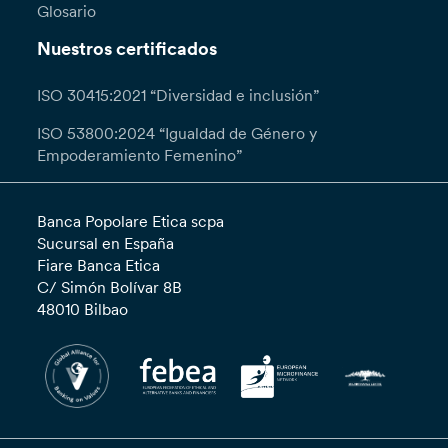
Glosario
Nuestros certificados
ISO 30415:2021 “Diversidad e inclusión”
ISO 53800:2024 “Igualdad de Género y
Empoderamiento Femenino”
Banca Popolare Etica scpa
Sucursal en España
Fiare Banca Etica
C/ Simón Bolívar 8B
48010 Bilbao