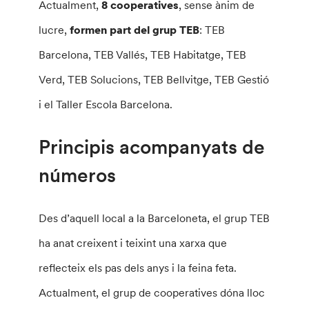
Actualment,
8 cooperatives
, sense ànim de
lucre,
formen part del grup TEB
: TEB
Barcelona, TEB Vallés, TEB Habitatge, TEB
Verd, TEB Solucions, TEB Bellvitge, TEB Gestió
i el Taller Escola Barcelona.
Principis acompanyats de
números
Des d’aquell local a la Barceloneta, el grup TEB
ha anat creixent i teixint una xarxa que
reflecteix els pas dels anys i la feina feta.
Actualment, el grup de cooperatives dóna lloc