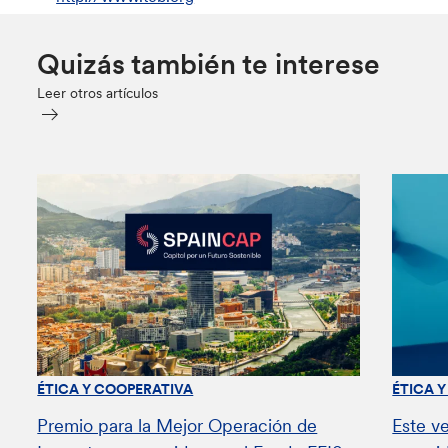
Quizás también te interese
Leer otros artículos
ÉTICA Y COOPERATIVA
ÉTICA 
Premio para la Mejor Operación de
Este v