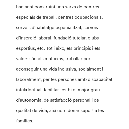
han anat construint una xarxa de centres
especials de treball, centres ocupacionals,
serveis d’habitatge especialitzat, serveis
d’inserció laboral, fundació tutelar, clubs
esportius, etc. Tot i això, els principis i els
valors són els mateixos, treballar per
aconseguir una vida inclusiva, socialment i
laboralment, per les persones amb discapacitat
intel•lectual, facilitar-los-hi el major grau
d’autonomia, de satisfacció personal i de
qualitat de vida, així com donar suport a les
famílies.