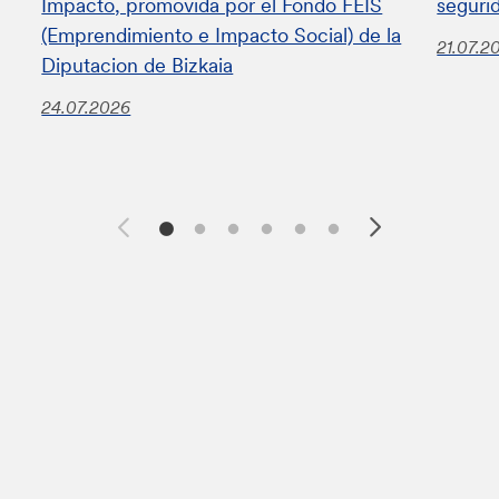
Impacto, promovida por el Fondo FEIS
seguri
(Emprendimiento e Impacto Social) de la
21.07.2
Diputacion de Bizkaia
24.07.2026