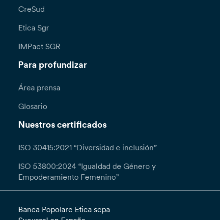
CreSud
Etica Sgr
IMPact SGR
Para profundizar
Área prensa
Glosario
Nuestros certificados
ISO 30415:2021 “Diversidad e inclusión”
ISO 53800:2024 “Igualdad de Género y
Empoderamiento Femenino”
Banca Popolare Etica scpa