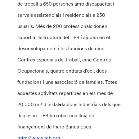
de treball a 650 persones amb discapacitat i
serveis assistencials i residencials a 250
usuaris. Més de 200 professionals donen
suport a l’estructura del TEB i ajuden en el
desenvolupament i les funcions de cinc
Centres Especials de Treball, cinc Centres
Ocupacionals, quatre entitats d’oci, dues
fundacions i una associació de famílies. Totes
aquestes activitats repartides en els més de
20.000 m2 d’instal•lacions industrials dels que
disposen. TEB ha rebut una línia de
finançament de Fiare Banca Etica.
http://www.teb.org