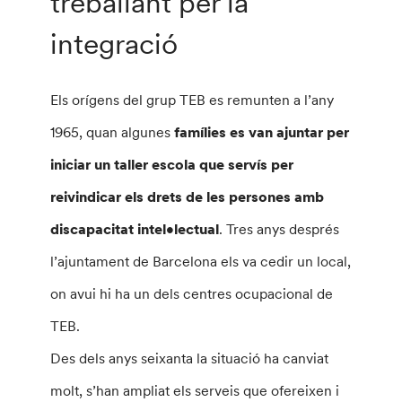
treballant per la
integració
Els orígens del grup TEB es remunten a l’any
1965, quan algunes
famílies es van ajuntar per
iniciar un taller escola que servís per
reivindicar els drets de les persones amb
discapacitat intel•lectual
. Tres anys després
l’ajuntament de Barcelona els va cedir un local,
on avui hi ha un dels centres ocupacional de
TEB.
Des dels anys seixanta la situació ha canviat
molt, s’han ampliat els serveis que ofereixen i