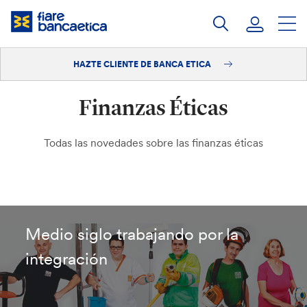
Saltar
a
contenido
HAZTE CLIENTE DE BANCA ETICA
Iniciar sesión
Finanzas Éticas
Hazte cliente
Todas las novedades sobre las finanzas éticas
Medio siglo trabajando por la
integración