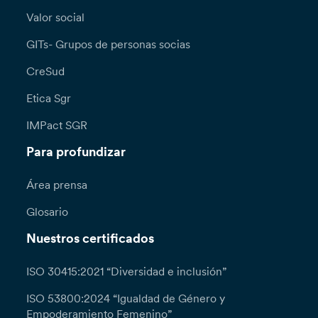
Valor social
GITs- Grupos de personas socias
CreSud
Etica Sgr
IMPact SGR
Para profundizar
Área prensa
Glosario
Nuestros certificados
ISO 30415:2021 “Diversidad e inclusión”
ISO 53800:2024 “Igualdad de Género y
Empoderamiento Femenino”