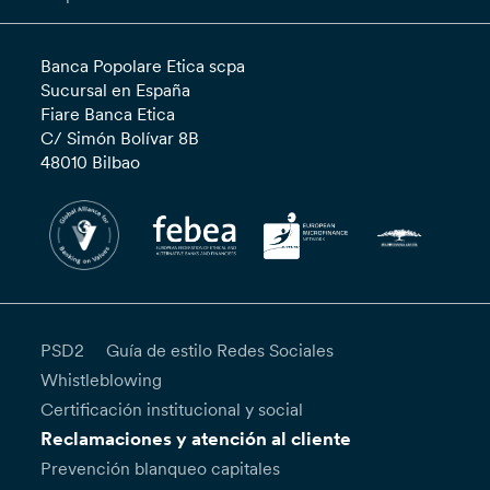
Banca Popolare Etica scpa
Sucursal en España
Fiare Banca Etica
C/ Simón Bolívar 8B
48010 Bilbao
PSD2
Guía de estilo Redes Sociales
Whistleblowing
Certificación institucional y social
Reclamaciones y atención al cliente
Prevención blanqueo capitales