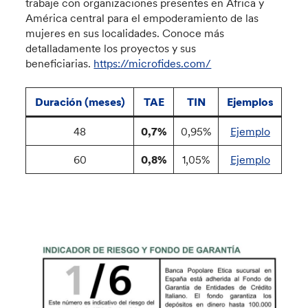
trabaje con organizaciones presentes en África y
América central para el empoderamiento de las
mujeres en sus localidades. Conoce más
detalladamente los proyectos y sus
beneficiarias.
https://microfides.com/
Duración (meses)
TAE
TIN
Ejemplos
48
0,7%
0,95%
Ejemplo
60
0,8%
1,05%
Ejemplo