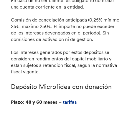
En caso de no ser cliente, es obligatorio contratar
una cuenta corriente en la entidad.
Comisión de cancelación anticipada (0,25% mínimo
25€, máximo 250€. El importe no puede exceder
de los intereses devengados en el periodo). Sin
comisiones de activación ni de gestión.
Los intereses generados por estos depósitos se
consideran rendimientos del capital mobiliario y
están sujetos a retención fiscal, según la normativa
fiscal vigente.
Depósito Microfides con donación
Plazo: 48 y 60 meses –
tar
if
as