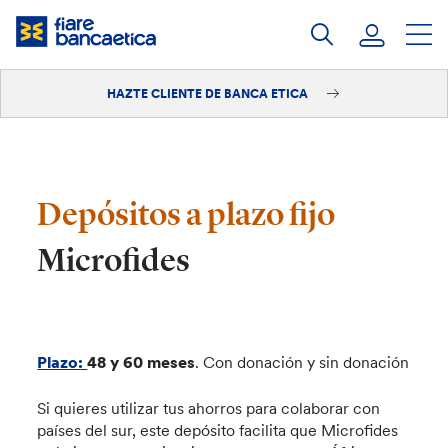
Saltar
a
contenido
HAZTE CLIENTE DE BANCA ETICA
Iniciar sesión
Hazte cliente
Depósitos a plazo fijo
Microfides
Plazo:
48 y 60 meses
. Con donación y sin donación
Si quieres utilizar tus ahorros para colaborar con
países del sur, este depósito facilita que Microfides