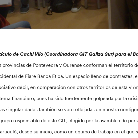
tículo de Cachi Vilo (Coordinadora GIT Galiza Sur) para el 
s provincias de Pontevedra y Ourense conforman el territorio d
cidental de Fiare Banca Etica. Un espacio lleno de contrastes, en
ociativo débil, en comparación con otros territorios de esta V 
stema financiero, pues ha sido fuertemente golpeada por la crisi
tas singularidades también se ven reflejadas en nuestra config
 grupo responsable de este GIT, elegido por la asamblea de pers
 articuló, desde su inicio, como un equipo de trabajo en el que 