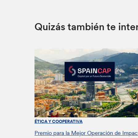
Quizás también te inte
ÉTICA Y COOPERATIVA
Premio para la Mejor Operación de Impac