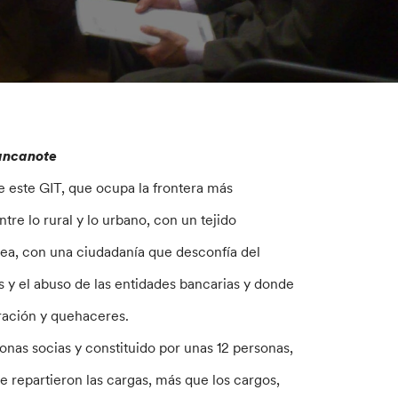
Bancanote
e este GIT, que ocupa la frontera más
tre lo rural y lo urbano, con un tejido
Área, con una ciudadanía que desconfía del
s y el abuso de las entidades bancarias y donde
uración y quehaceres.
onas socias y constituido por unas 12 personas,
se repartieron las cargas, más que los cargos,