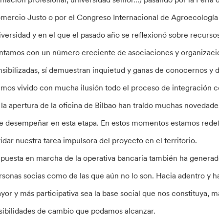
mercio Justo o por el Congreso Internacional de Agroecología y
iversidad y en el que el pasado año se reflexionó sobre recursos
ntamos con un número creciente de asociaciones y organizaci
nsibilizadas, sí demuestran inquietud y ganas de conocernos y d
mos vivido con mucha ilusión todo el proceso de integración co
 la apertura de la oficina de Bilbao han traído muchas novedade
e desempeñar en esta etapa. En estos momentos estamos redefin
vidar nuestra tarea impulsora del proyecto en el territorio.
 puesta en marcha de la operativa bancaria también ha generado
rsonas socias como de las que aún no lo son. Hacia adentro y
yor y más participativa sea la base social que nos constituya, 
sibilidades de cambio que podamos alcanzar.