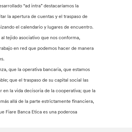
sarrollado “ad intra” destacaríamos la
tar la apertura de cuentas y el traspaso de
ganizando el calendario y lugares de encuentro.
al tejido asociativo que nos conforma,
l trabajo en red que podemos hacer de manera
es.
nza, que la operativa bancaria, que estamos
le; que el traspaso de su capital social las
 en la vida decisoria de la cooperativa; que la
 más allá de la parte estrictamente financiera,
e Fiare Banca Etica es una poderosa