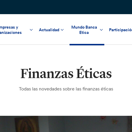
mpresas y
Mundo Banca
Actualidad
Participació
anizaciones
Etica
Finanzas Éticas
Todas las novedades sobre las finanzas éticas