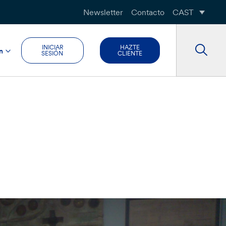
Newsletter
Contacto
CAST
INICIAR
HAZTE
n
SESIÓN
CLIENTE