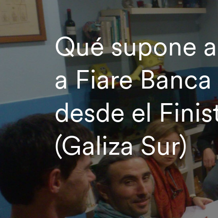
Qué supone a
a Fiare Banca 
desde el Finis
(Galiza Sur)