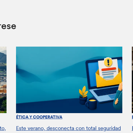
rese
ÉTICA Y COOPERATIVA
to,
Este verano, desconecta con total seguridad