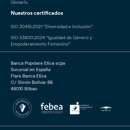
Glosario
Nuestros certificados
ISO 30415:2021 “Diversidad e inclusión”
ISO 53800:2024 “Igualdad de Género y
Empoderamiento Femenino”
Banca Popolare Etica scpa
Sucursal en España
Fiare Banca Etica
C/ Simón Bolívar 8B
48010 Bilbao