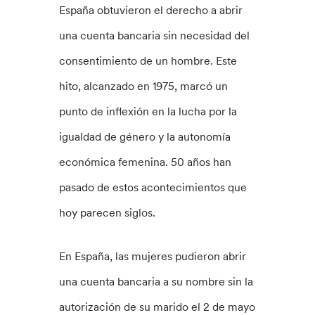
España obtuvieron el derecho a abrir
una cuenta bancaria sin necesidad del
consentimiento de un hombre. Este
hito, alcanzado en 1975, marcó un
punto de inflexión en la lucha por la
igualdad de género y la autonomía
económica femenina. 50 años han
pasado de estos acontecimientos que
hoy parecen siglos.
En España, las mujeres pudieron abrir
una cuenta bancaria a su nombre sin la
autorización de su marido el 2 de mayo