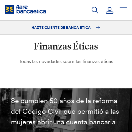
Saltar
a
contenido
HAZTE CLIENTE DE BANCA ETICA
Iniciar sesión
Finanzas Éticas
Hazte cliente
Todas las novedades sobre las finanzas éticas
Se cumplen 50 años de la reforma
del Código Civil que permitió a las
mujeres abrir una cuenta bancaria