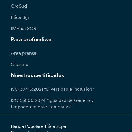
CreSud
Etica Sgr
IMPact SGR
Para profundizar
Área prensa
Glosario
Nuestros certificados
ISO 30415:2021 “Diversidad e inclusión”
ISO 53800:2024 “Igualdad de Género y
Empoderamiento Femenino”
Banca Popolare Etica scpa