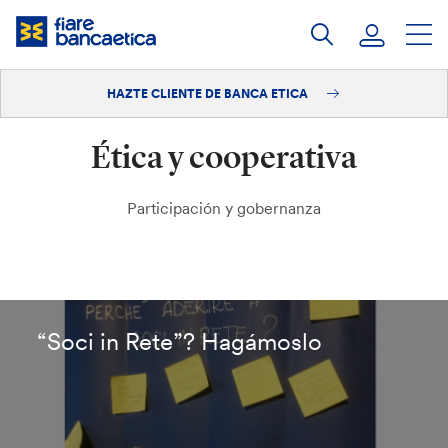
Saltar
a
contenido
HAZTE CLIENTE DE BANCA ETICA
Iniciar sesión
Ética y cooperativa
Hazte cliente
Participación y gobernanza
“Soci in Rete”? Hagámoslo