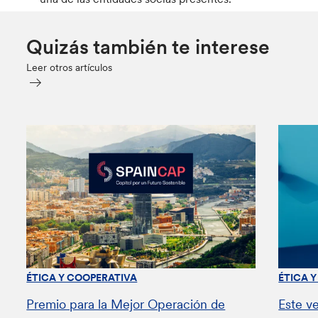
Quizás también te interese
Leer otros artículos
ÉTICA Y COOPERATIVA
ÉTICA 
Premio para la Mejor Operación de
Este v