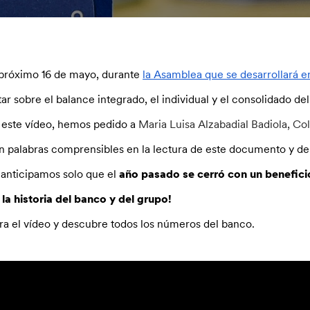
próximo 16 de mayo, durante
la Asamblea que se desarrollará 
tar sobre el balance integrado, el individual y el consolidado de
 este vídeo, hemos pedido a
Maria Luisa Alzabadial Badiola, 
n palabras comprensibles en la lectura de este documento y de 
 anticipamos solo que el
año pasado se cerró con un beneficio 
 la historia del banco y del grupo!
ra el vídeo y descubre todos los números del banco.