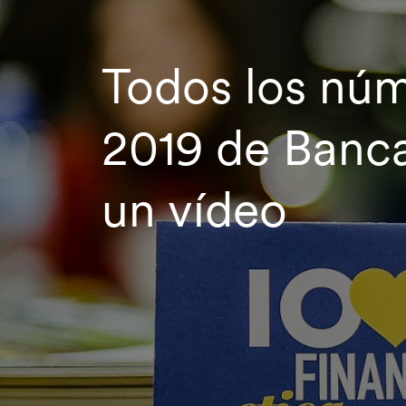
Todos los núm
2019 de Banca
un vídeo