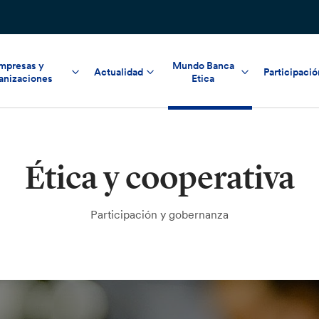
mpresas y
Mundo Banca
Actualidad
Participació
anizaciones
Etica
Ética y cooperativa
Participación y gobernanza