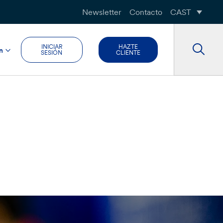
Newsletter
Contacto
CAST
INICIAR
HAZTE
n
SESIÓN
CLIENTE