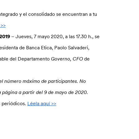
ntegrado y el consolidado se encuentran a tu
 >>
2019
– Jueves, 7 mayo 2020, a las 17.30 h., se
sidenta de Banca Etica, Paolo Salvaderi,
sable del Departamento
Governo, CFO
de
 el número máximo de participantes. No
a página a partir del 9 de mayo de 2020.
 periódicos.
Léela aquí >>