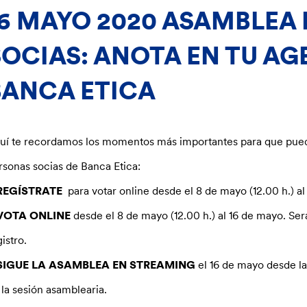
16 MAYO 2020 ASAMBLEA
SOCIAS: ANOTA EN TU AG
BANCA ETICA
uí te recordamos los momentos más importantes para que pueda
rsonas socias de Banca Etica:
REGÍSTRATE
para votar online desde el 8 de mayo (12.00 h.) al
VOTA ONLINE
desde el 8 de mayo (12.00 h.) al 16 de mayo. Se
istro.
SIGUE LA ASAMBLEA EN STREAMING
el 16 de mayo desde la
 la sesión asamblearia.