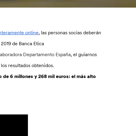
enteramente online
, las personas socias deberán
l 2019 de Banca Etica
Colaboradora Departamento España
, el guiarnos
los resultados obtenidos.
de 6 millones y 268 mil euros: el más alto