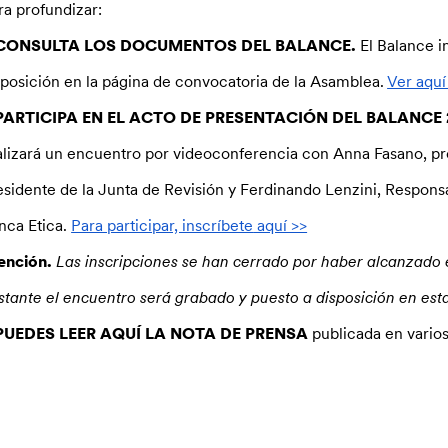
ra profundizar:
CONSULTA LOS DOCUMENTOS DEL BALANCE.
El Balance i
sposición en la página de convocatoria de la Asamblea.
Ver aquí
ARTICIPA EN EL ACTO DE PRESENTACIÓN DEL BALANCE 
alizará un encuentro por videoconferencia con Anna Fasano, pre
esidente de la Junta de Revisión y Ferdinando Lenzini, Respon
nca Etica.
Para participar, inscríbete
aquí >>
ención.
Las inscripciones se han cerrado por haber alcanzado
stante el encuentro será grabado y puesto a disposición en est
PUEDES LEER AQUÍ LA NOTA DE PRENSA
publicada en varios