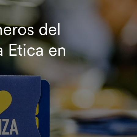
eros del
 Etica en