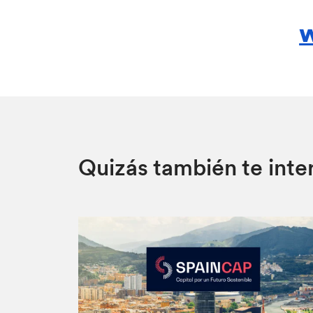
w
Quizás también te inte