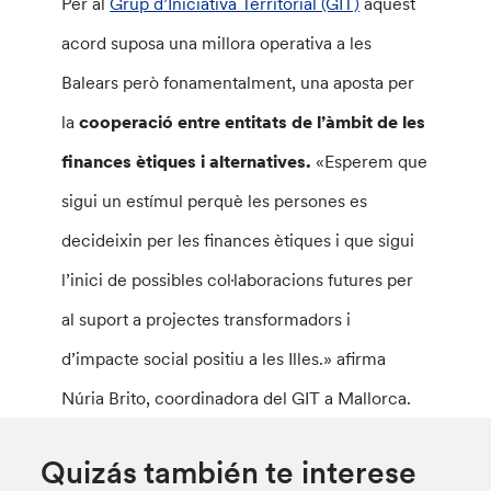
Per al
Grup d’Iniciativa Territorial (GIT)
aquest
acord suposa una millora operativa a les
Balears però fonamentalment, una aposta per
la
cooperació entre entitats de l’àmbit de les
finances ètiques i alternatives.
«Esperem que
sigui un estímul perquè les persones es
decideixin per les finances ètiques i que sigui
l’inici de possibles col·laboracions futures per
al suport a projectes transformadors i
d’impacte social positiu a les Illes.» afirma
Núria Brito, coordinadora del GIT a Mallorca.
Quizás también te interese