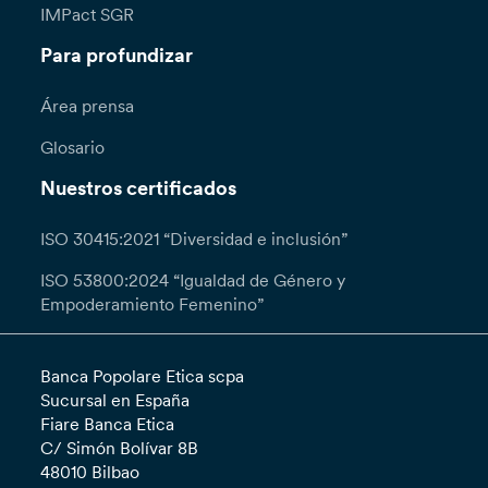
IMPact SGR
Para profundizar
Área prensa
Glosario
Nuestros certificados
ISO 30415:2021 “Diversidad e inclusión”
ISO 53800:2024 “Igualdad de Género y
Empoderamiento Femenino”
Banca Popolare Etica scpa
Sucursal en España
Fiare Banca Etica
C/ Simón Bolívar 8B
48010 Bilbao