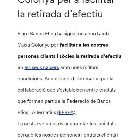
la retirada d’efectiu
Fiare Banca Etica ha signat un acord amb
Caixa Colonya per
facilitar a les nostres
persones clients i sòcies la retirada d’efectiu
en
els seus caixers
amb unes millors
condicions. Aquest acord s’emmarca per la
col·laboració que s’estableixen entre entitats
que formen part de la Federació de Bancs
Ètics i Alternatius
(FEBEA)
.
La nostra voluntat és augmentar les facilitats
perquè les nostres persones i entitats clients i