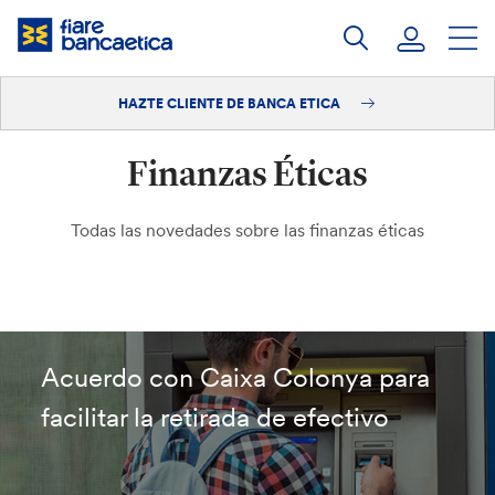
Saltar
a
contenido
HAZTE CLIENTE DE BANCA ETICA
Iniciar sesión
Finanzas Éticas
Hazte cliente
Todas las novedades sobre las finanzas éticas
Acuerdo con Caixa Colonya para
facilitar la retirada de efectivo