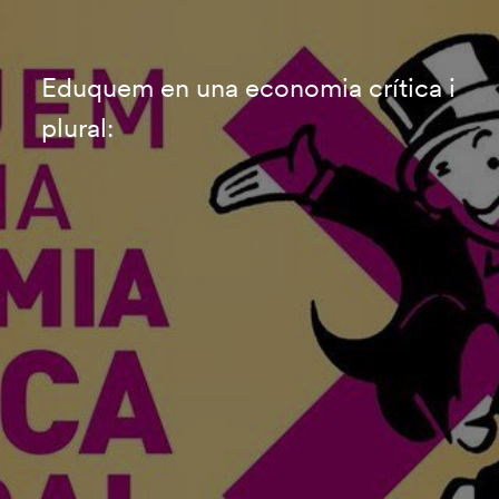
Eduquem en una economia crítica i
plural: