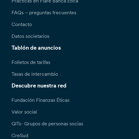
Prácticas en Fiare Banca Etica
FAQs – preguntas frecuentes
Contacto
Datos societarios
Tablón de anuncios
Folletos de tarifas
Tasas de intercambio
Descubre nuestra red
Fundación Finanzas Éticas
Valor social
GITs- Grupos de personas socias
CreSud