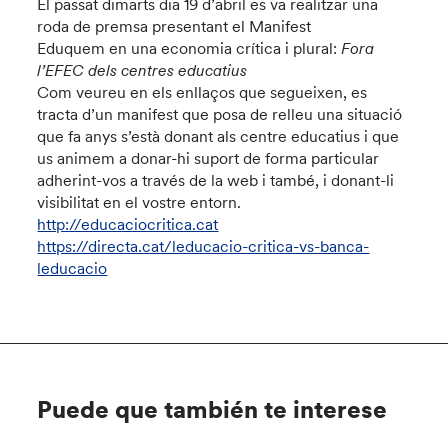
El passat dimarts dia 19 d’abril es va realitzar una
roda de premsa presentant el Manifest
Eduquem en una economia crítica i plural:
Fora
l’EFEC dels centres educatius
Com veureu en els enllaços que segueixen, es
tracta d’un manifest que posa de relleu una situació
que fa anys s’està donant als centre educatius i que
us animem a donar-hi suport de forma particular
adherint-vos a través de la web i també, i donant-li
visibilitat en el vostre entorn.
http://educaciocritica.cat
https://directa.cat/leducacio-critica-vs-banca-
leducacio
Puede que también te interese