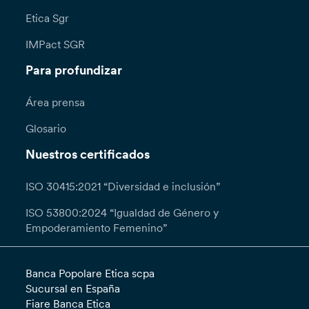
Etica Sgr
IMPact SGR
Para profundizar
Área prensa
Glosario
Nuestros certificados
ISO 30415:2021 “Diversidad e inclusión”
ISO 53800:2024 “Igualdad de Género y
Empoderamiento Femenino”
Banca Popolare Etica scpa
Sucursal en España
Fiare Banca Etica