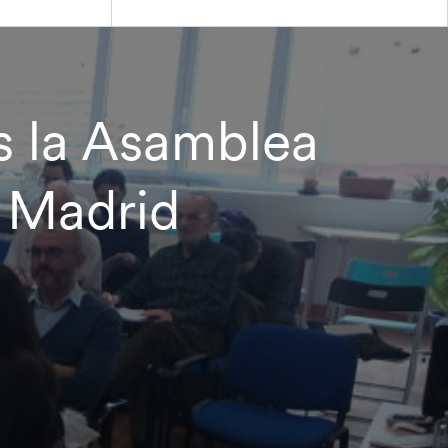
s la Asamblea
e Madrid