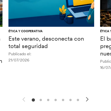
ÉTICA Y COOPERATIVA
ÉTICA 
n
Este verano, desconecta con
El 
total seguridad
pre
nues
Publicado el:
n
21/07/2026
Public
16/07