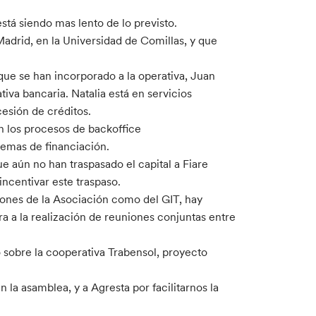
está siendo mas lento de lo previsto.
Madrid, en la Universidad de Comillas, y que
que se han incorporado a la operativa, Juan
tiva bancaria. Natalia está en servicios
cesión de créditos.
on los procesos de backoffice
temas de financiación.
ue aún no han traspasado el capital a Fiare
ncentivar este traspaso.
niones de la Asociación como del GIT, hay
 a la realización de reuniones conjuntas entre
 sobre la cooperativa Trabensol, proyecto
 la asamblea, y a Agresta por facilitarnos la