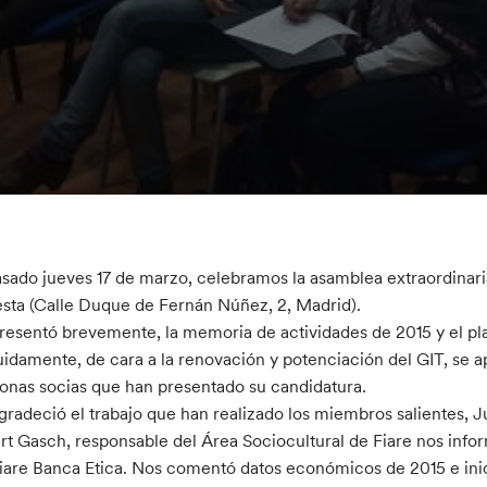
asado jueves 17 de marzo, celebramos la asamblea extraordinari
sta (Calle Duque de Fernán Núñez, 2, Madrid).
resentó brevemente, la memoria de actividades de 2015 y el pla
idamente, de cara a la renovación y potenciación del GIT, se a
onas socias que han presentado su candidatura.
gradeció el trabajo que han realizado los miembros salientes, J
rt Gasch, responsable del Área Sociocultural de Fiare nos infor
iare Banca Etica. Nos comentó datos económicos de 2015 e inici