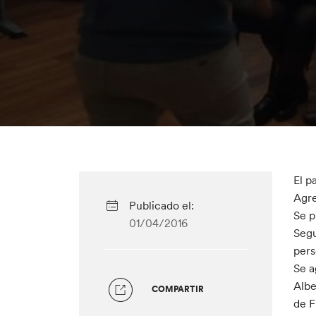
El p
Agre
Publicado el:
Se p
01/04/2016
Segu
pers
Se a
Albe
COMPARTIR
de F