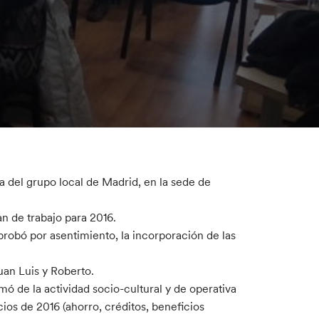
a del grupo local de Madrid, en la sede de
n de trabajo para 2016.
probó por asentimiento, la incorporación de las
uan Luis y Roberto.
mó de la actividad socio-cultural y de operativa
os de 2016 (ahorro, créditos, beneficios