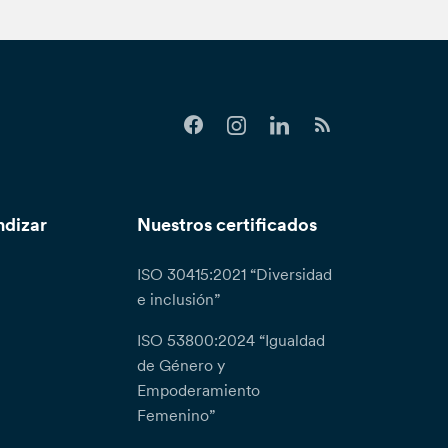
ndizar
Nuestros certificados
ISO 30415:2021 “Diversidad
e inclusión”
ISO 53800:2024 “Igualdad
de Género y
Empoderamiento
Femenino”