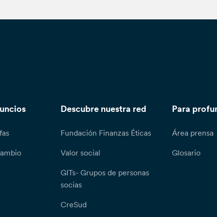
nuncios
Descubre nuestra red
Para profu
fas
Fundación Finanzas Éticas
Área prensa
cambio
Valor social
Glosario
GITs- Grupos de personas
socias
CreSud