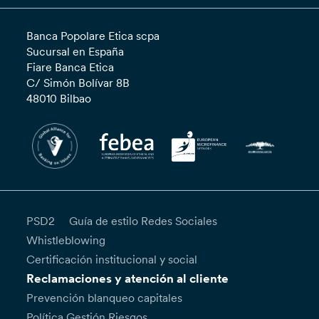
Banca Popolare Etica scpa
Sucursal en España
Fiare Banca Etica
C/ Simón Bolívar 8B
48010 Bilbao
PSD2
Guía de estilo Redes Sociales
Whistleblowing
Certificación institucional y social
Reclamaciones y atención al cliente
Prevención blanqueo capitales
Política Gestión Riesgos