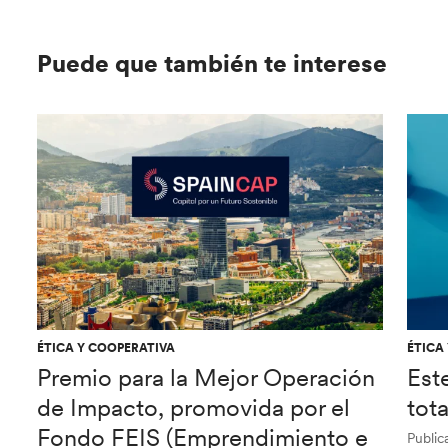
Puede que también te interese
ÉTICA Y COOPERATIVA
ÉTICA
Premio para la Mejor Operación
Est
de Impacto, promovida por el
tot
Fondo FEIS (Emprendimiento e
Public