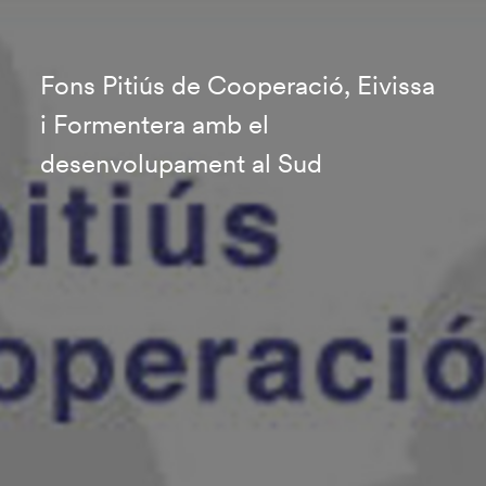
Fons Pitiús de Cooperació, Eivissa
i Formentera amb el
desenvolupament al Sud