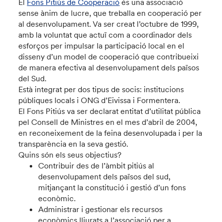
El
Fons Pitiús de Cooperació
és una associació
sense ànim de lucre, que treballa en cooperació per
al desenvolupament. Va ser creat l’octubre de 1999,
amb la voluntat que actuï com a coordinador dels
esforços per impulsar la participació local en el
disseny d’un model de cooperació que contribueixi
de manera efectiva al desenvolupament dels països
del Sud.
Està integrat per dos tipus de socis: institucions
públiques locals i ONG d’Eivissa i Formentera.
El Fons Pitiús va ser declarat entitat d’utilitat pública
pel Consell de Ministres en el mes d’abril de 2004,
en reconeixement de la feina desenvolupada i per la
transparència en la seva gestió.
Quins són els seus objectius?
Contribuir des de l’àmbit pitiús al
desenvolupament dels països del sud,
mitjançant la constitució i gestió d’un fons
econòmic.
Administrar i gestionar els recursos
econòmics lliurats a l’associació per a