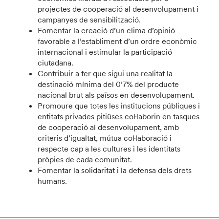
projectes de cooperació al desenvolupament i
campanyes de sensibilització.
Fomentar la creació d’un clima d’opinió
favorable a l’establiment d’un ordre econòmic
internacional i estimular la participació
ciutadana.
Contribuir a fer que sigui una realitat la
destinació mínima del 0’7% del producte
nacional brut als països en desenvolupament.
Promoure que totes les institucions públiques i
entitats privades pitiüses col·laborin en tasques
de cooperació al desenvolupament, amb
criteris d’igualtat, mútua col·laboració i
respecte cap a les cultures i les identitats
pròpies de cada comunitat.
Fomentar la solidaritat i la defensa dels drets
humans.