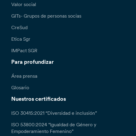
Valor social
GITs- Grupos de personas socias
CreSud
Etica Sgr
IMPact SGR
Para profundizar
Área prensa
Glosario
Nuestros certificados
ISO 30415:2021 “Diversidad e inclusión”
ISO 53800:2024 “Igualdad de Género y
Empoderamiento Femenino”