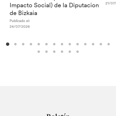
21/07
Impacto Social) de la Diputacion
de Bizkaia
Publicado el:
24/07/2026