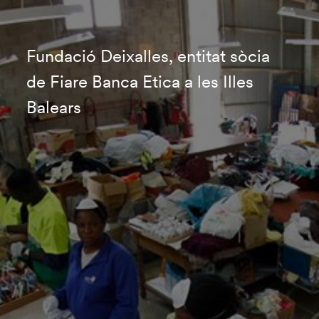
Fundació Deixalles, entitat sòcia
de Fiare Banca Etica a les Illes
Balears