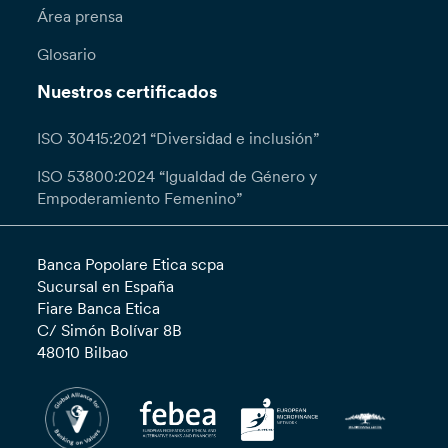
Área prensa
Glosario
Nuestros certificados
ISO 30415:2021 “Diversidad e inclusión”
ISO 53800:2024 “Igualdad de Género y
Empoderamiento Femenino”
Banca Popolare Etica scpa
Sucursal en España
Fiare Banca Etica
C/ Simón Bolívar 8B
48010 Bilbao