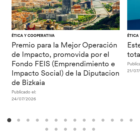
ÉTICA Y COOPERATIVA
ÉTICA
Premio para la Mejor Operación
Est
de Impacto, promovida por el
tot
Fondo FEIS (Emprendimiento e
Public
21/07
Impacto Social) de la Diputacion
de Bizkaia
Publicado el:
24/07/2026