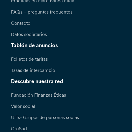
Prácticas en Fiare Banca Etica
FAQs – preguntas frecuentes
Contacto
Datos societarios
Tablón de anuncios
Folletos de tarifas
Tasas de intercambio
Descubre nuestra red
Fundación Finanzas Éticas
Valor social
GITs- Grupos de personas socias
CreSud