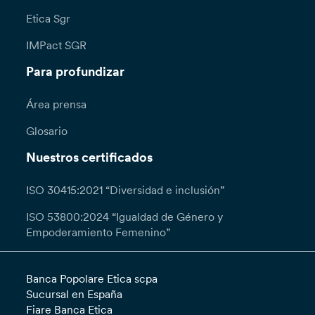
Etica Sgr
IMPact SGR
Para profundizar
Área prensa
Glosario
Nuestros certificados
ISO 30415:2021 “Diversidad e inclusión”
ISO 53800:2024 “Igualdad de Género y
Empoderamiento Femenino”
Banca Popolare Etica scpa
Sucursal en España
Fiare Banca Etica