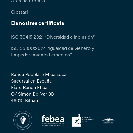
Àrea de Premsa
Glossari
Els nostres certificats
ISO 30415:2021 “Diversidad e inclusión”
ISO 53800:2024 “Igualdad de Género y
Empoderamiento Femenino”
Banca Popolare Etica scpa
Sucursal en España
Fiare Banca Etica
C/ Simón Bolívar 8B
48010 Bilbao