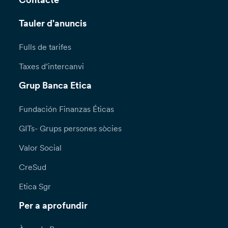
Contacte
Tauler d'anuncis
Fulls de tarifes
Taxes d’intercanvi
Grup Banca Etica
Fundación Finanzas Éticas
GITs- Grups persones sòcies
Valor Social
CreSud
Etica Sgr
Per a aprofundir