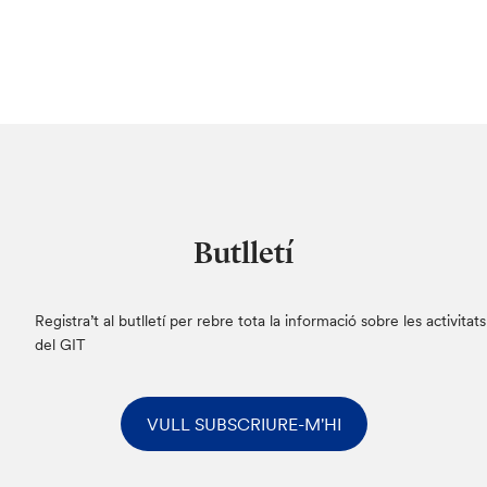
Butlletí
Registra’t al butlletí per rebre tota la informació sobre les activitats
del GIT
VULL SUBSCRIURE-M'HI