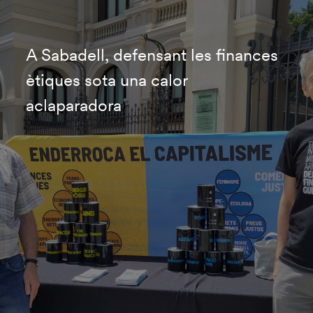
A Sabadell, defensant les finances
ètiques sota una calor
aclaparadora