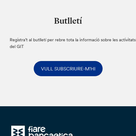
Butlletí
Registra’t al butlletí per rebre tota la informació sobre les activitats
del GIT
VULL SUBSCRIURE-M'HI