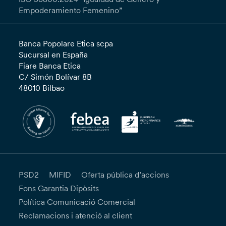
Empoderamiento Femenino”
Banca Popolare Etica scpa
Sucursal en España
Fiare Banca Etica
C/ Simón Bolívar 8B
48010 Bilbao
PSD2
MIFID
Oferta pública d’accions
Fons Garantia Dipòsits
Política Comunicació Comercial
Reclamacions i atenció al client