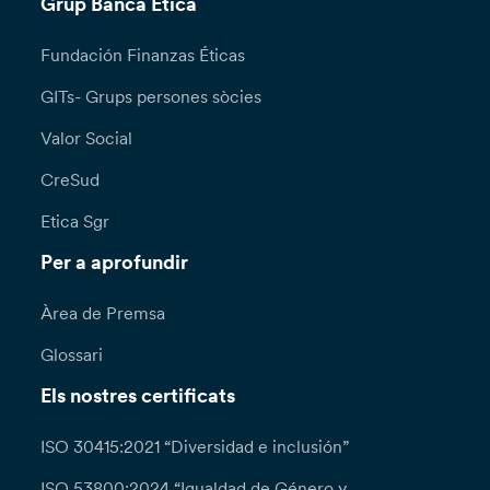
Grup Banca Etica
Fundación Finanzas Éticas
GITs- Grups persones sòcies
Valor Social
CreSud
Etica Sgr
Per a aprofundir
Àrea de Premsa
Glossari
Els nostres certificats
ISO 30415:2021 “Diversidad e inclusión”
ISO 53800:2024 “Igualdad de Género y