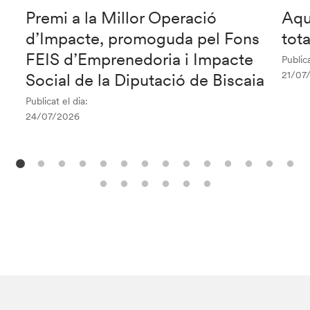
Premi a la Millor Operació
Aqu
d’Impacte, promoguda pel Fons
tot
FEIS d’Emprenedoria i Impacte
Publica
21/07
Social de la Diputació de Biscaia
Publicat el dia:
24/07/2026