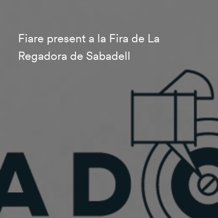
Fiare present a la Fira de La
Regadora de Sabadell