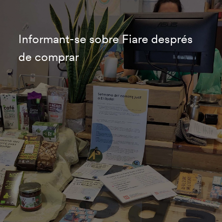
Informant-se sobre Fiare després
de comprar