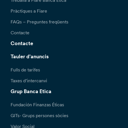
Treballa a Fiare Banca Etica
Pràctiques a Fiare
FAQs – Preguntes freqüents
Contacte
Contacte
Tauler d'anuncis
Fulls de tarifes
Taxes d’intercanvi
Grup Banca Etica
Fundación Finanzas Éticas
GITs- Grups persones sòcies
Valor Social