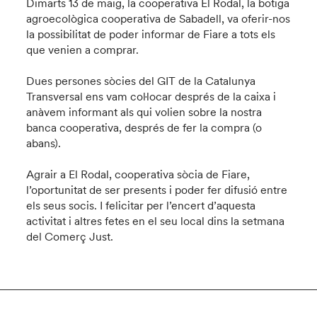
Dimarts 13 de maig, la cooperativa El Rodal, la botiga
agroecològica cooperativa de Sabadell, va oferir-nos
la possibilitat de poder informar de Fiare a tots els
que venien a comprar.
Dues persones sòcies del GIT de la Catalunya
Transversal ens vam col·locar després de la caixa i
anàvem informant als qui volien sobre la nostra
banca cooperativa, després de fer la compra (o
abans).
Agrair a El Rodal, cooperativa sòcia de Fiare,
l’oportunitat de ser presents i poder fer difusió entre
els seus socis. I felicitar per l’encert d’aquesta
activitat i altres fetes en el seu local dins la setmana
del Comerç Just.