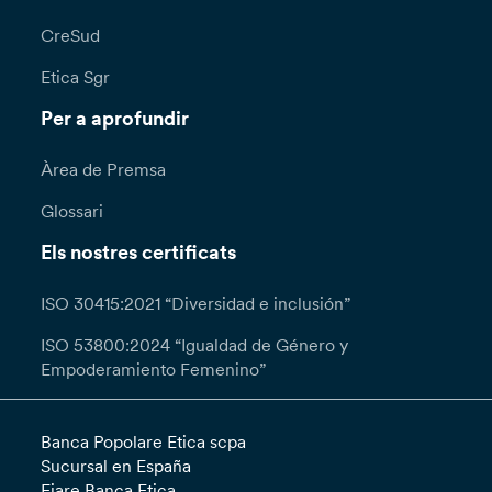
CreSud
Etica Sgr
Per a aprofundir
Àrea de Premsa
Glossari
Els nostres certificats
ISO 30415:2021 “Diversidad e inclusión”
ISO 53800:2024 “Igualdad de Género y
Empoderamiento Femenino”
Banca Popolare Etica scpa
Sucursal en España
Fiare Banca Etica