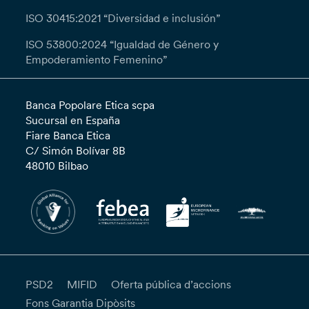
ISO 30415:2021 “Diversidad e inclusión”
ISO 53800:2024 “Igualdad de Género y
Empoderamiento Femenino”
Banca Popolare Etica scpa
Sucursal en España
Fiare Banca Etica
C/ Simón Bolívar 8B
48010 Bilbao
PSD2
MIFID
Oferta pública d’accions
Fons Garantia Dipòsits