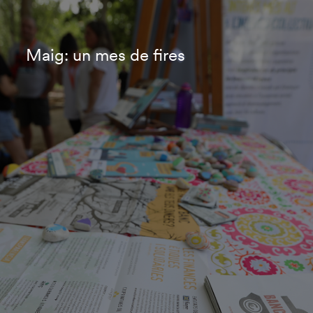
Maig: un mes de fires