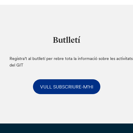
Butlletí
Registra’t al butlletí per rebre tota la informació sobre les activitats
del GIT
VULL SUBSCRIURE-M'HI