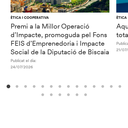
ÈTICA I COOPERATIVA
ÈTICA
Premi a la Millor Operació
Aqu
d’Impacte, promoguda pel Fons
tot
FEIS d’Emprenedoria i Impacte
Publica
21/07
Social de la Diputació de Biscaia
Publicat el dia:
24/07/2026