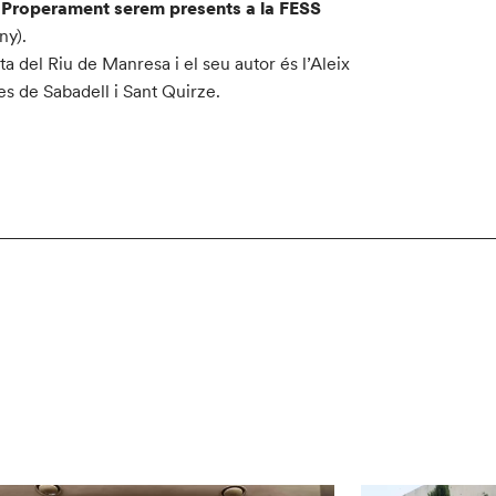
.
Properament serem presents a la FESS
ny).
sta del Riu de Manresa i el seu autor és l’Aleix
es de Sabadell i Sant Quirze.