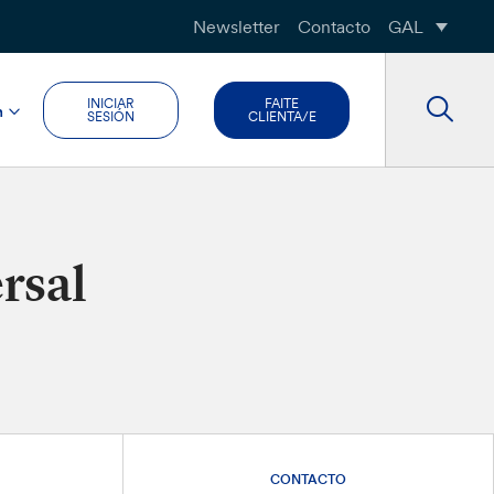
Newsletter
Contacto
GAL
INICIAR
FAITE
n
SESIÓN
CLIENTA/E
rsal
CONTACTO