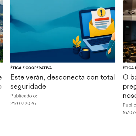
ÉTICA E COOPERATIVA
ÉTICA 
e
Este verán, desconecta con total
O b
o
seguridade
pre
noso
Publicado o:
21/07/2026
Public
16/07