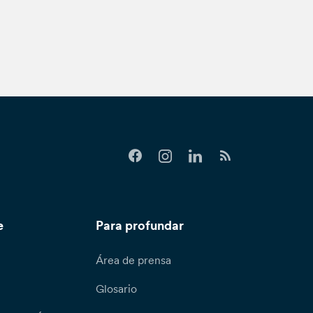
e
Para profundar
Área de prensa
Glosario