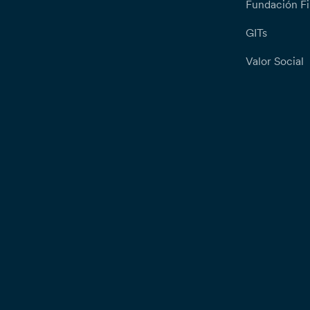
Fundación Fi
GITs
Valor Social