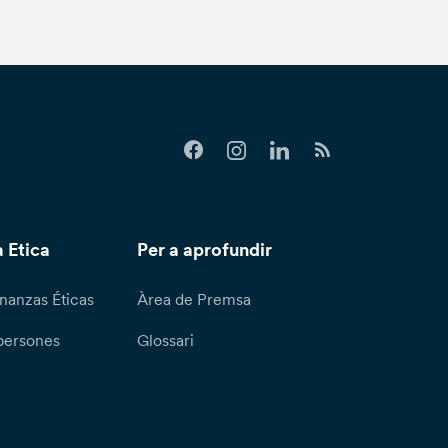
 Etica
Per a aprofundir
nanzas Éticas
Àrea de Premsa
persones
Glossari