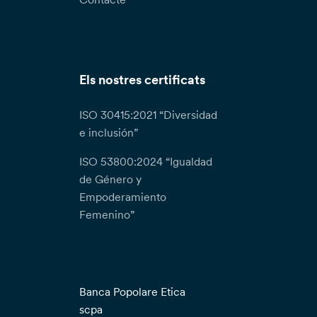
Els nostres certificats
ISO 30415:2021 “Diversidad
e inclusión”
ISO 53800:2024 “Igualdad
de Género y
Empoderamiento
Femenino”
Banca Popolare Etica
scpa