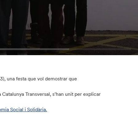
3), una festa que vol demostrar que
la Catalunya Transversal, s’han unit per explicar
mia Social i Solidària.