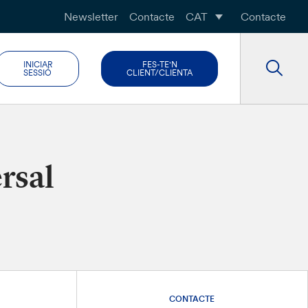
Newsletter
Contacte
CAT
Contacte
INICIAR
FES-TE'N
SESSIÓ
CLIENT/CLIENTA
rsal
CONTACTE