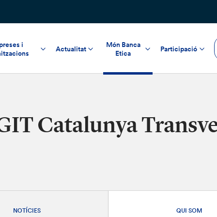
reses i
Món Banca
Actualitat
Participació
itzacions
Etica
GIT Catalunya Transve
NOTÍCIES
QUI SOM