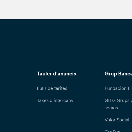
Tauler d'anuncis
Grup Banca
Fulls de tarifes
Fundación Fi
Taxes d’intercanvi
GITs- Grups 
sòcies
Valor Social
CreSud