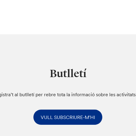
Butlletí
istra’t al butlletí per rebre tota la informació sobre les activitat
VULL SUBSCRIURE-M'HI