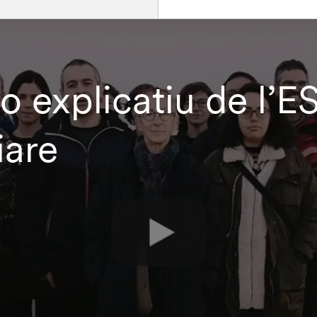
o explicatiu de l’
iare