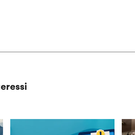
teressi