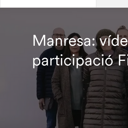
Manresa: víde
participació F