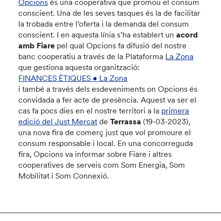
Opcions
és una cooperativa que promou el consum
conscient. Una de les seves tasques és la de facilitar
la trobada entre l’oferta i la demanda del consum
conscient. I en aquesta línia s’ha establert un
acord
amb Fiare
pel qual Opcions fa difusió del nostre
banc cooperatiu a través de la Plataforma
La Zona
que gestiona aquesta organització:
FINANCES ÈTIQUES • La Zona
i també a través dels esdeveniments on Opcions és
convidada a fer acte de presència. Aquest va ser el
cas fa pocs dies en el nostre territori a la
primera
edició del Just Mercat
de
Terrassa
(19-03-2023),
una nova fira de comerç just que vol promoure el
consum responsable i local. En una concorreguda
fira, Opcions va informar sobre Fiare i altres
cooperatives de serveis com Som Energia, Som
Mobilitat i Som Connexió.