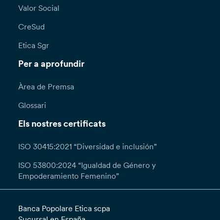
Valor Social
CreSud
Etica Sgr
Per a aprofundir
Àrea de Premsa
Glossari
Els nostres certificats
ISO 30415:2021 “Diversidad e inclusión”
ISO 53800:2024 “Igualdad de Género y
Empoderamiento Femenino”
Banca Popolare Etica scpa
Sucursal en España