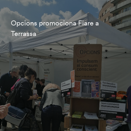
Opcions promociona Fiare a
Terrassa