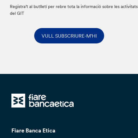
Registra’t al butlletí per rebre tota la informació sobre les activitats
del GIT
VULL SUBSCRIURE-M'HI
Fiare Banca Etica