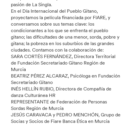
pasión de La Singla.
En el Día Internacional del Pueblo Gitano,
proyectamos la película financiada por FIARE, y
conversamos sobre sus temas clave: los
condicionantes a los que se enfrenta el pueblo
gitano; las dificultades de una menor, sorda, pobre y
gitana; la pobreza en los suburbios de las grandes
ciudades. Contamos con la colaboración de:
SARA CORTÉS FERNÁNDEZ, Directora Territorial
de Fundación Secretariado Gitano Región de
Murcia
BEATRIZ PÉREZ ALCARAZ, Psicóloga en Fundación
Secretariado Gitano
INÉS HELLÍN RUBIO, Directora de Compañía de
danza Culturánea HR
REPRESENTANTE de Federación de Personas
Sordas Región de Murcia
JESÚS CARAVACA y PEDRO MENCHÓN, Grupo de
Socias y Socios de Fiare Banca Ética en Murcia