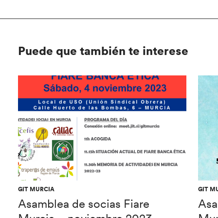
Puede que también te interese
GIT MURCIA
GIT M
Asamblea de socias Fiare
Asa