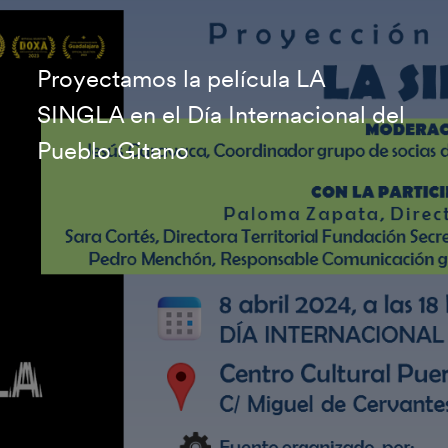
Proyectamos la película LA
SINGLA en el Día Internacional del
Pueblo Gitano