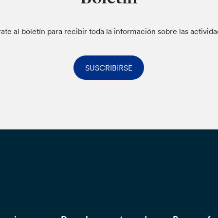
rate al boletín para recibir toda la información sobre las activid
SUSCRIBIRSE