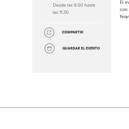
El e
Desde las 9.00
hasta
con 
las 11.30
fina
COMPARTIR
GUARDAR EL EVENTO