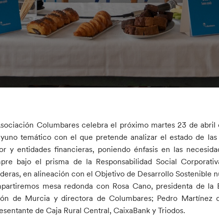
sociación Columbares celebra el próximo martes 23 de abril
yuno temático con el que pretende analizar el estado de las 
or y entidades financieras, poniendo énfasis en las necesid
pre bajo el prisma de la Responsabilidad Social Corporati
deras, en alineación con el Objetivo de Desarrollo Sostenible 
partiremos mesa redonda con Rosa Cano, presidenta de la E
ón de Murcia y directora de Columbares; Pedro Martínez de
esentante de Caja Rural Central, CaixaBank y Triodos.