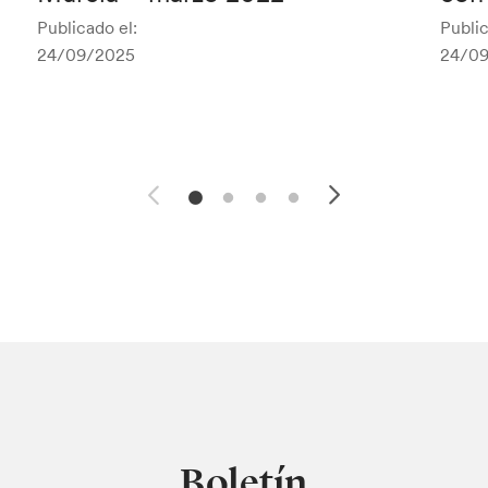
Publicado el:
Public
24/09/2025
24/0
Boletín