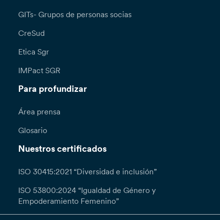
GITs- Grupos de personas socias
CreSud
Etica Sgr
IMPact SGR
Para profundizar
Área prensa
Glosario
Nuestros certificados
ISO 30415:2021 “Diversidad e inclusión”
ISO 53800:2024 “Igualdad de Género y
Empoderamiento Femenino”