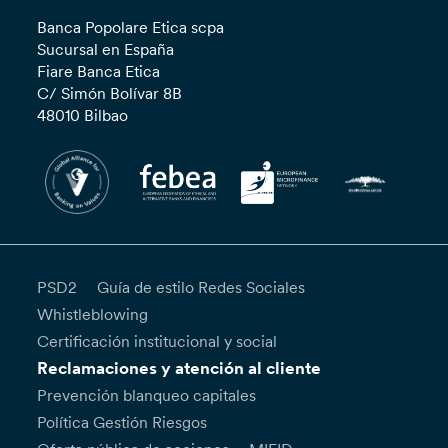
Banca Popolare Etica scpa
Sucursal en España
Fiare Banca Etica
C/ Simón Bolívar 8B
48010 Bilbao
PSD2
Guía de estilo Redes Sociales
Whistleblowing
Certificación institucional y social
Reclamaciones y atención al cliente
Prevención blanqueo capitales
Política Gestión Riesgos