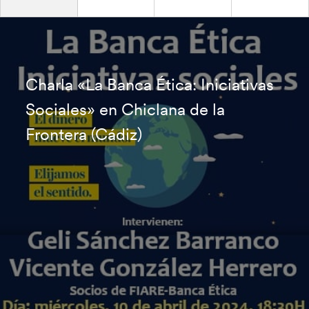
Charla «La Banca Ética: Iniciativas
Sociales» en Chiclana de la
Frontera (Cádiz)