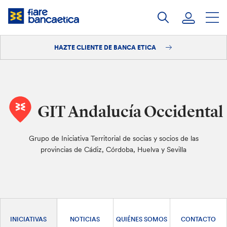
Saltar
a
contenido
HAZTE CLIENTE DE BANCA ETICA
Iniciar sesión
Hazte cliente
GIT Andalucía Occidental
Grupo de Iniciativa Territorial de socias y socios de las
provincias de Cádiz, Córdoba, Huelva y Sevilla
INICIATIVAS
NOTICIAS
QUIÉNES SOMOS
CONTACTO